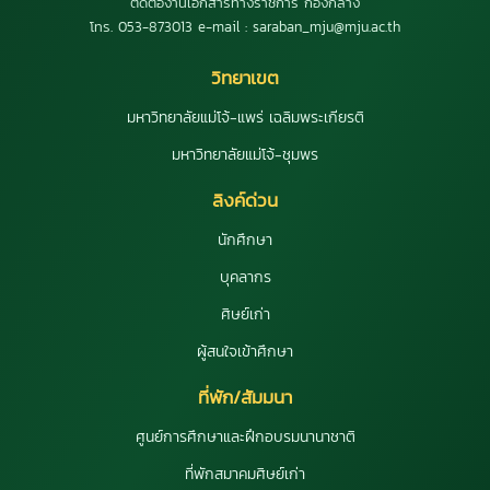
ติดต่องานเอกสารทางราชการ กองกลาง
โทร. 053-873013 e-mail : saraban_mju@mju.ac.th
วิทยาเขต
มหาวิทยาลัยแม่โจ้-แพร่ เฉลิมพระเกียรติ
มหาวิทยาลัยแม่โจ้-ชุมพร
ลิงค์ด่วน
นักศึกษา
บุคลากร
ศิษย์เก่า
ผู้สนใจเข้าศึกษา
ที่พัก/สัมมนา
ศูนย์การศึกษาและฝึกอบรมนานาชาติ
ที่พักสมาคมศิษย์เก่า