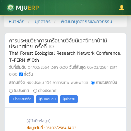
มหาวิทยาลัยแม่โจ้
หน้าหลัก
บุคลากร
พัฒนาบุคลากรและกิจกรรม
การประชุมวิชาการเครือข่ายวิจัยนิเวศวิทยาป่าไม้
ประเทศไทย ครั้งที่ 10
Thai Forest Ecological Research Network Conference,
T-FERN #10th
วันที่เริ่มต้น
04/02/2564
เวลา
0:00
วันที่สิ้นสุด
05/02/2564
เวลา
0:00
ทั้งวัน
สถานที่จัด
ห้องประชุม 104 อาคารเทพ พงษ์พานิช
ภายในสถาบัน
ในประเทศ
ต่างประเทศ
หน่วยงานที่จัด
ผู้รับผิดชอบ
ผู้เข้าร่วม
(ผู้บันทึกข้อมูล)
ข้อมูลวันที่ :
16/02/2564 14:03