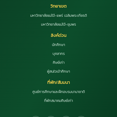
วิทยาเขต
มหาวิทยาลัยแม่โจ้-แพร่ เฉลิมพระเกียรติ
มหาวิทยาลัยแม่โจ้-ชุมพร
ลิงค์ด่วน
นักศึกษา
บุคลากร
ศิษย์เก่า
ผู้สนใจเข้าศึกษา
ที่พัก/สัมมนา
ศูนย์การศึกษาและฝึกอบรมนานาชาติ
ที่พักสมาคมศิษย์เก่า