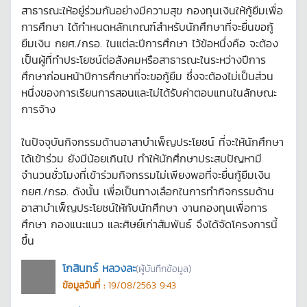
สาธารณะให้อยู่ร่วมกันอย่างมีความสุข กองทุนเงินให้กู้ยืมเพื่อ
การศึกษา ได้กำหนดหลักเกณฑ์สำหรับนักศึกษาที่จะยื่นขอกู้
ยืมเงิน กยศ./กรอ. ในแต่ละปีการศึกษา ไว้ข้อหนึ่งคือ จะต้อง
เป็นผู้ที่ทำประโยชน์ต่อสังคมหรือสาธารณะในระหว่างปีการ
ศึกษาก่อนหน้าปีการศึกษาที่จะขอกู้ยืม ซึ่งจะต้องไม่เป็นส่วน
หนึ่งของการเรียนการสอนและไม่ได้รับค่าตอบแทนในลักษณะ
การจ้าง
ในปัจจุบันกิจกรรมด้านอาสาบำเพ็ญประโยชน์ ที่จะให้นักศึกษา
ได้เข้าร่วม ยังมีน้อยเกินไป ทำให้นักศึกษาประสบปัญหามี
จำนวนชั่วโมงที่เข้าร่วมกิจกรรมไม่เพียงพอที่จะยื่นกู้ยืมเงิน
กยศ./กรอ. ดังนั้น เพื่อเป็นทางเลือกในการทำกิจกรรมด้าน
อาสาบำเพ็ญประโยชน์ให้กับนักศึกษา งานกองทุนเพื่อการ
ศึกษา กองแนะแนว และศิษย์เก่าสัมพันธ์ จึงได้จัดโครงการนี้
ขึ้น
โกสินทร์ หลวงละ
(ผู้บันทึกข้อมูล)
ข้อมูลวันที่ :
19/08/2563 9:43