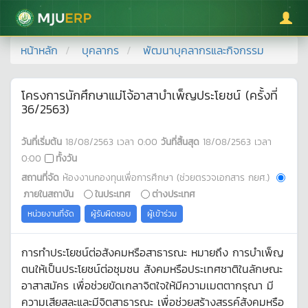
มหาวิทยาลัยแม่โจ้
หน้าหลัก
บุคลากร
พัฒนาบุคลากรและกิจกรรม
โครงการนักศึกษาแม่โจ้อาสาบำเพ็ญประโยชน์ (ครั้งที่
36/2563)
วันที่เริ่มต้น
18/08/2563
เวลา
0:00
วันที่สิ้นสุด
18/08/2563
เวลา
0:00
ทั้งวัน
สถานที่จัด
ห้องงานกองทุนเพื่อการศึกษา (ช่วยตรวจเอกสาร กยศ.)
ภายในสถาบัน
ในประเทศ
ต่างประเทศ
หน่วยงานที่จัด
ผู้รับผิดชอบ
ผู้เข้าร่วม
การทำประโยชน์ต่อสังคมหรือสาธารณะ หมายถึง การบำเพ็ญ
ตนให้เป็นประโยชน์ต่อชุมชน สังคมหรือประเทศชาติในลักษณะ
อาสาสมัคร เพื่อช่วยขัดเกลาจิตใจให้มีความเมตตากรุณา มี
ความเสียสละและมีจิตสาธารณะ เพื่อช่วยสร้างสรรค์สังคมหรือ