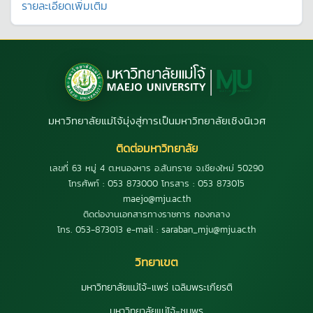
รายละเอียดเพิ่มเติม
มหาวิทยาลัยแม่โจ้มุ่งสู่การเป็นมหาวิทยาลัยเชิงนิเวศ
ติดต่อมหาวิทยาลัย
เลขที่ 63 หมู่ 4 ต.หนองหาร อ.สันทราย จ.เชียงใหม่ 50290
โทรศัพท์ : 053 873000 โทรสาร : 053 873015
maejo@mju.ac.th
ติดต่องานเอกสารทางราชการ กองกลาง
โทร. 053-873013 e-mail : saraban_mju@mju.ac.th
วิทยาเขต
มหาวิทยาลัยแม่โจ้-แพร่ เฉลิมพระเกียรติ
มหาวิทยาลัยแม่โจ้-ชุมพร