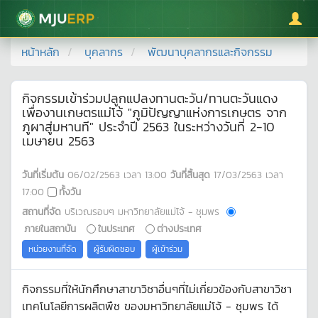
มหาวิทยาลัยแม่โจ้
หน้าหลัก
บุคลากร
พัฒนาบุคลากรและกิจกรรม
กิจกรรมเข้าร่วมปลูกแปลงทานตะวัน/ทานตะวันแดง
เพื่องานเกษตรแม่โจ้ "ภูมิปัญญาแห่งการเกษตร จาก
ภูผาสู่มหานที" ประจำปี 2563 ในระหว่างวันที่ 2-10
เมษายน 2563
วันที่เริ่มต้น
06/02/2563
เวลา
13:00
วันที่สิ้นสุด
17/03/2563
เวลา
17:00
ทั้งวัน
สถานที่จัด
บริเวณรอบๆ มหาวิทยาลัยแม่โจ้ - ชุมพร
ภายในสถาบัน
ในประเทศ
ต่างประเทศ
หน่วยงานที่จัด
ผู้รับผิดชอบ
ผู้เข้าร่วม
กิจกรรมที่ให้นักศึกษาสาขาวิชาอื่นๆที่ไม่เกี่ยวข้องกับสาขาวิชา
เทคโนโลยีการผลิตพืช ของมหาวิทยาลัยแม่โจ้ - ชุมพร ได้