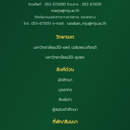
โทรศัพท์ : 053 873000 โทรสาร : 053 873015
maejo@mju.ac.th
ติดต่องานเอกสารทางราชการ กองกลาง
โทร. 053-873013 e-mail : saraban_mju@mju.ac.th
วิทยาเขต
มหาวิทยาลัยแม่โจ้-แพร่ เฉลิมพระเกียรติ
มหาวิทยาลัยแม่โจ้-ชุมพร
ลิงค์ด่วน
นักศึกษา
บุคลากร
ศิษย์เก่า
ผู้สนใจเข้าศึกษา
ที่พัก/สัมมนา