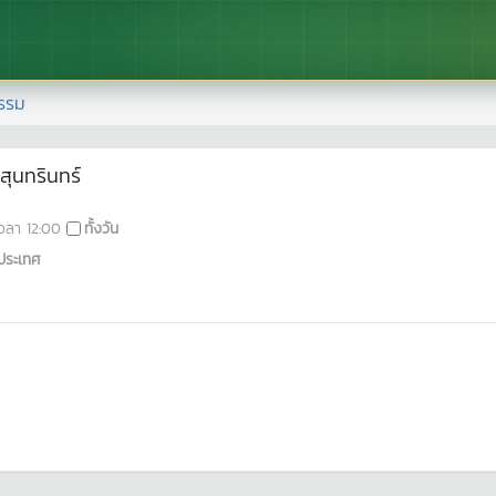
รรม
สุนทรินทร์
วลา
12:00
ทั้งวัน
ประเทศ