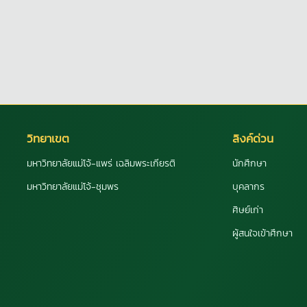
วิทยาเขต
ลิงค์ด่วน
มหาวิทยาลัยแม่โจ้-แพร่ เฉลิมพระเกียรติ
นักศึกษา
มหาวิทยาลัยแม่โจ้-ชุมพร
บุคลากร
ศิษย์เก่า
ผู้สนใจเข้าศึกษา