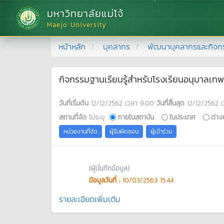
มหาวิทยาลัยแม่โจ้
Maejo University
หน้าหลัก
บุคลากร
พัฒนาบุคลากรและกิจก
กิจกรรมฐานเรียนรู้สำหรับโรงเรียนอนุบาลเทพ
วันที่เริ่มต้น
12/12/2562
เวลา
9:00
วันที่สิ้นสุด
12/12/2562
เ
สถานที่จัด
ไม่ระบุ
ภายในสถาบัน
ในประเทศ
ต่าง
หน่วยงานที่จัด
ผู้รับผิดชอบ
ผู้เข้าร่วม
(ผู้บันทึกข้อมูล)
ข้อมูลวันที่ :
10/03/2563 15:44
รายละเอียดเพิ่มเติม