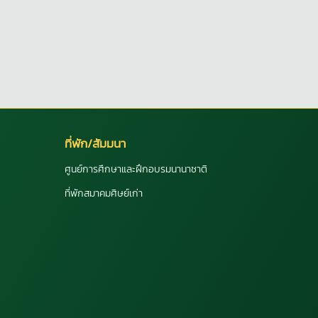
ที่พัก/สัมมนา
ศูนย์การศึกษาและฝึกอบรมนานาชาติ
ที่พักสมาคมศิษย์เก่า