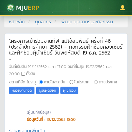
มหาวิทยาลัยแม่โจ้
หน้าหลัก
บุคลากร
พัฒนาบุคลากรและกิจกรรม
โครงการเข้าร่วมงานกีฬาแม่โจ้สัมพันธ์ ครั้งที่ 46
(ประจำปีการศึกษา 2562) - กิจกรรมฝึกซ้อมกองเชียร์
และฝึกซ้อมผู้นำเชียร์ วันพฤหัสบดี 19 ธ.ค. 2562
-
วันที่เริ่มต้น
19/12/2562
เวลา
17:00
วันที่สิ้นสุด
19/12/2562
เวลา
20:00
ทั้งวัน
สถานที่จัด
ไม่ระบุ
ภายในสถาบัน
ในประเทศ
ต่างประเทศ
หน่วยงานที่จัด
ผู้รับผิดชอบ
ผู้เข้าร่วม
(ผู้บันทึกข้อมูล)
ข้อมูลวันที่ :
19/12/2562 18:50
รายละเอียดเพิ่มเติม