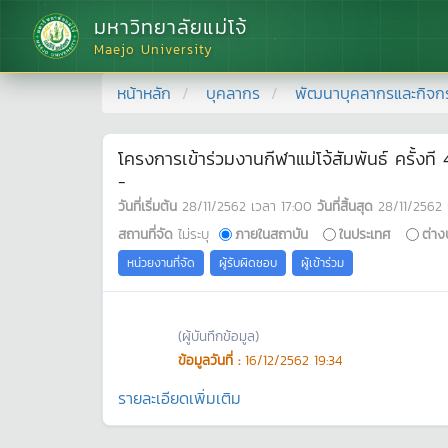
มหาวิทยาลัยแม่โจ้
Maejo University
หน้าหลัก
บุคลากร
พัฒนาบุคลากรและกิจก
โครงการเข้าร่วมงานกีฬาแม่โจ้สัมพันธ์ ครั้งท
-
วันที่เริ่มต้น
28/11/2562
เวลา
17:00
วันที่สิ้นสุด
28/11/2562
สถานที่จัด
ไม่ระบุ
ภายในสถาบัน
ในประเทศ
ต่าง
หน่วยงานที่จัด
ผู้รับผิดชอบ
ผู้เข้าร่วม
(ผู้บันทึกข้อมูล)
ข้อมูลวันที่ :
16/12/2562 19:34
รายละเอียดเพิ่มเติม