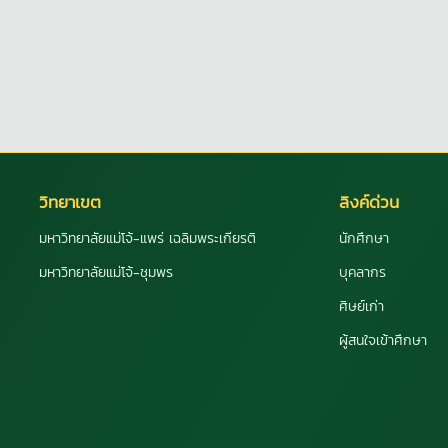
วิทยาเขต
ลิงค์ด่วน
มหาวิทยาลัยแม่โจ้-แพร่ เฉลิมพระเกียรติ
นักศึกษา
มหาวิทยาลัยแม่โจ้-ชุมพร
บุคลากร
ศิษย์เก่า
ผู้สนใจเข้าศึกษา