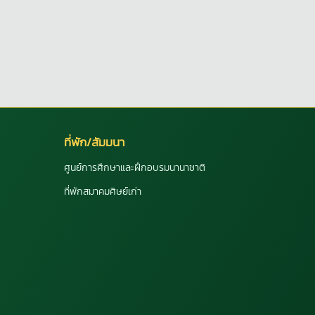
ที่พัก/สัมมนา
ศูนย์การศึกษาและฝึกอบรมนานาชาติ
ที่พักสมาคมศิษย์เก่า