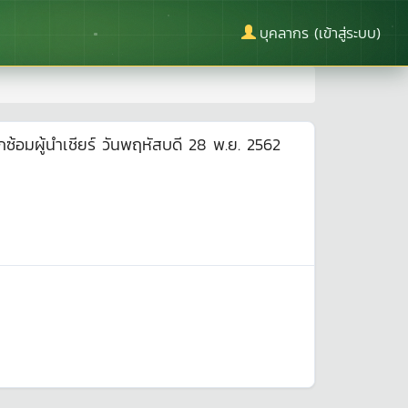
บุคลากร (เข้าสู่ระบบ)
กซ้อมผู้นำเชียร์ วันพฤหัสบดี 28 พ.ย. 2562