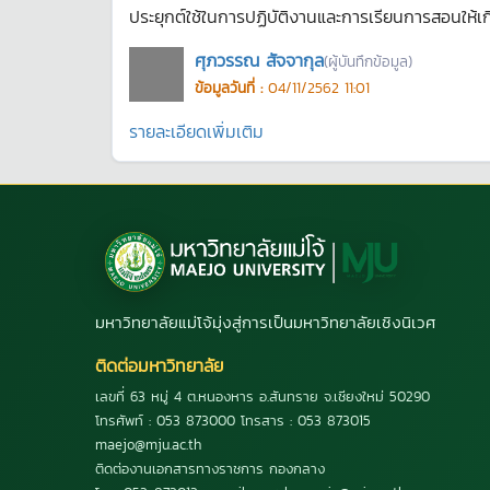
ประยุกต์ใช้ในการปฏิบัติงานและการเรียนการสอนให้เก
ศุภวรรณ สัจจากุล
(ผู้บันทึกข้อมูล)
ข้อมูลวันที่ :
04/11/2562 11:01
รายละเอียดเพิ่มเติม
มหาวิทยาลัยแม่โจ้มุ่งสู่การเป็นมหาวิทยาลัยเชิงนิเวศ
ติดต่อมหาวิทยาลัย
เลขที่ 63 หมู่ 4 ต.หนองหาร อ.สันทราย จ.เชียงใหม่ 50290
โทรศัพท์ : 053 873000 โทรสาร : 053 873015
maejo@mju.ac.th
ติดต่องานเอกสารทางราชการ กองกลาง