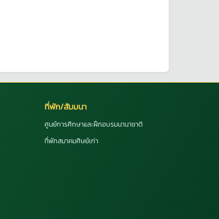
ที่พัก/สัมมนา
ศูนย์การศึกษาและฝึกอบรมนานาชาติ
ที่พักสมาคมศิษย์เก่า