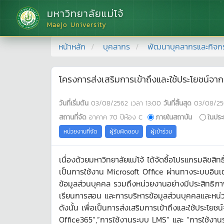
มหาวิทยาลัยแม่โจ้
Maejo University
หน้าหลัก
บุคลากร
พัฒนาบุคลากรและกิจก
โครงการส่งเสริมการเข้าถึงและใช้ประโยชน์จา
วันที่เริ่มต้น
03/08/2562
เวลา
13:00
วันที่สิ้นสุด
03/08/25
สถานที่จัด
อาคาค 70 ปีห้อง C
ภายในสถาบัน
ในประ
หน่วยงานที่จัด
ผู้รับผิดชอบ
ผู้เข้าร่วม
เนื่องด้วยมหาวิทยาลัยแม่โจ้ ได้จัดซื้อโปรแกรมลิ
เป็นการใช้งาน Microsoft Office ผ่านทางระบบอิน
ข้อมูลส่วนบุคคล รวมถึงหน่วยงานอย่างมีประสิทธิภา
เรียนการสอน และการบริหารข้อมูลส่วนบุคคลและหน่
ดังนั้น เพื่อเป็นการส่งเสริมการเข้าถึงและใช้ประโ
Office365”,”การใช้งานระบบ LMS” และ “การใช้งาน