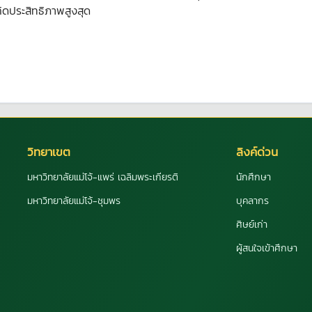
ิดประสิทธิภาพสูงสุด
วิทยาเขต
ลิงค์ด่วน
มหาวิทยาลัยแม่โจ้-แพร่ เฉลิมพระเกียรติ
นักศึกษา
มหาวิทยาลัยแม่โจ้-ชุมพร
บุคลากร
ศิษย์เก่า
ผู้สนใจเข้าศึกษา