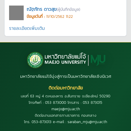
ณัฐภัทร ดาวสุข
(ผู้บันทึกข้อมูล)
ข้อมูลวันที่ :
11/10/2562 11:22
รายละเอียดเพิ่มเติม
มหาวิทยาลัยแม่โจ้มุ่งสู่การเป็นมหาวิทยาลัยเชิงนิเวศ
ติดต่อมหาวิทยาลัย
เลขที่ 63 หมู่ 4 ต.หนองหาร อ.สันทราย จ.เชียงใหม่ 50290
โทรศัพท์ : 053 873000 โทรสาร : 053 873015
maejo@mju.ac.th
ติดต่องานเอกสารทางราชการ กองกลาง
โทร. 053-873013 e-mail : saraban_mju@mju.ac.th