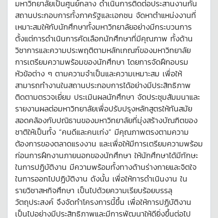
มหาวิทยาลัยเป็นศูนย์กลาง ดำเนินการติดต่อประสานงานกัน
สถานประกอบการทั้งภาครัฐและเอกชน จัดหาตำแหน่งงานที่
เหมาะสมให้กับนักศึกษาทั้งมหาวิทยาลัยอย่างมีกระบวนการ
ตั้งแต่การดำเนินการคัดเลือกนักศึกษาที่มีคุณภาพ ทั้งด้าน
วิชาการและความประพฤติตามหลักเกณฑ์ของมหาวิทยาลัย
การเตรียมความพร้อมของนักศึกษา โดยการจัดฝึกอบรม
หัวข้อต่าง ๆ ตามความจำเป็นและความเหมาะสม เพื่อให้
สามารถทำงานในสถานประกอบการได้อย่างมีประสิทธิภาพ
ติดตามตรวจเยี่ยม ประเมินผลนักศึกษา จัดประชุมสัมมนาและ
รายงานผลต่อมหาวิทยาลัยเพื่อปรับปรุงหลักสูตรให้ทันสมัย
สอดคล้องกับปณิธานของมหาวิทยาลัยที่มุ่งสร้างบัณฑิตของ
ชาติให้เป็นทั้ง “คนดีและคนเก่ง” มีคุณภาพตรงตามความ
ต้องการของตลาดแรงงาน และเพื่อให้มีการเตรียมความพร้อม
ก่อนการฝึกงานภายนอกของนักศึกษา ให้นักศึกษาได้มีทักษะ
ในการปฏิบัติงาน มีความพร้อมทั้งทางด้านร่างกายและจิตใจ
ในการออกไปปฏิบัติงาน ดังนั้น เพื่อให้การดำเนินงาน ใน
รายวิชาสหกิจศึกษา เป็นไปด้วยความเรียบร้อยบรรลุ
วัตถุประสงค์ จึงจัดทำโครงการนี้ขึ้น เพื่อให้การปฏิบัติงาน
เป็นไปอย่างมีประสิทธิภาพและมีการพัฒนาให้ดียิ่งขึ้นต่อไป