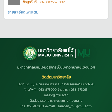
ข้อมูลวันที่ :
23/08/2562 8:32
รายละเอียดเพิ่มเติม
มหาวิทยาลัยแม่โจ้มุ่งสู่การเป็นมหาวิทยาลัยเชิงนิเวศ
ติดต่อมหาวิทยาลัย
เลขที่ 63 หมู่ 4 ต.หนองหาร อ.สันทราย จ.เชียงใหม่ 50290
โทรศัพท์ : 053 873000 โทรสาร : 053 873015
maejo@mju.ac.th
ติดต่องานเอกสารทางราชการ กองกลาง
โทร. 053-873013 e-mail : saraban_mju@mju.ac.th