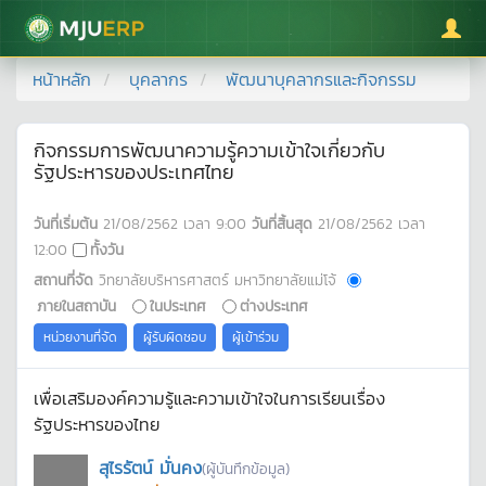
มหาวิทยาลัยแม่โจ้
หน้าหลัก
บุคลากร
พัฒนาบุคลากรและกิจกรรม
กิจกรรมการพัฒนาความรู้ความเข้าใจเกี่ยวกับ
รัฐประหารของประเทศไทย
วันที่เริ่มต้น
21/08/2562
เวลา
9:00
วันที่สิ้นสุด
21/08/2562
เวลา
12:00
ทั้งวัน
สถานที่จัด
วิทยาลัยบริหารศาสตร์ มหาวิทยาลัยแม่โจ้
ภายในสถาบัน
ในประเทศ
ต่างประเทศ
หน่วยงานที่จัด
ผู้รับผิดชอบ
ผู้เข้าร่วม
เพื่อเสริมองค์ความรู้และความเข้าใจในการเรียนเรื่อง
รัฐประหารของไทย
สุไรรัตน์ มั่นคง
(ผู้บันทึกข้อมูล)