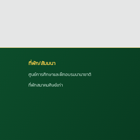
ที่พัก/สัมมนา
ศูนย์การศึกษาและฝึกอบรมนานาชาติ
ที่พักสมาคมศิษย์เก่า