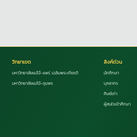
วิทยาเขต
ลิงค์ด่วน
มหาวิทยาลัยแม่โจ้-แพร่ เฉลิมพระเกียรติ
นักศึกษา
มหาวิทยาลัยแม่โจ้-ชุมพร
บุคลากร
ศิษย์เก่า
ผู้สนใจเข้าศึกษา