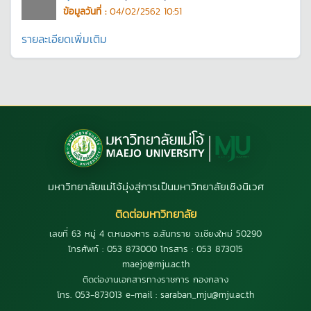
ข้อมูลวันที่ :
04/02/2562 10:51
รายละเอียดเพิ่มเติม
มหาวิทยาลัยแม่โจ้มุ่งสู่การเป็นมหาวิทยาลัยเชิงนิเวศ
ติดต่อมหาวิทยาลัย
เลขที่ 63 หมู่ 4 ต.หนองหาร อ.สันทราย จ.เชียงใหม่ 50290
โทรศัพท์ : 053 873000 โทรสาร : 053 873015
maejo@mju.ac.th
ติดต่องานเอกสารทางราชการ กองกลาง
โทร. 053-873013 e-mail : saraban_mju@mju.ac.th