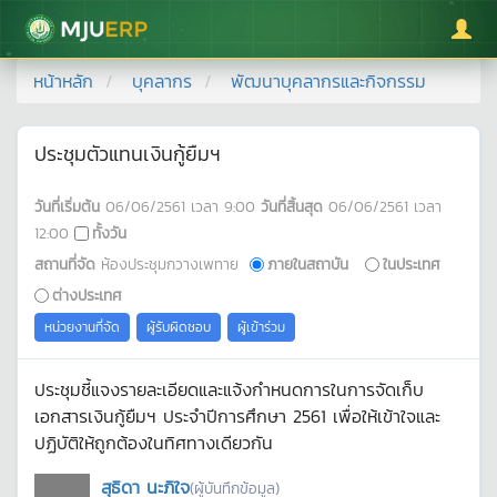
มหาวิทยาลัยแม่โจ้
หน้าหลัก
บุคลากร
พัฒนาบุคลากรและกิจกรรม
ประชุมตัวแทนเงินกู้ยืมฯ
วันที่เริ่มต้น
06/06/2561
เวลา
9:00
วันที่สิ้นสุด
06/06/2561
เวลา
12:00
ทั้งวัน
สถานที่จัด
ห้องประชุมกวางเพทาย
ภายในสถาบัน
ในประเทศ
ต่างประเทศ
หน่วยงานที่จัด
ผู้รับผิดชอบ
ผู้เข้าร่วม
ประชุมชี้แจงรายละเอียดและแจ้งกำหนดการในการจัดเก็บ
เอกสารเงินกู้ยืมฯ ประจำปีการศึกษา 2561 เพื่อให้เข้าใจและ
ปฏิบัติให้ถูกต้องในทิศทางเดียวกัน
สุธิดา นะภิใจ
(ผู้บันทึกข้อมูล)