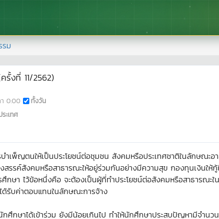
รรม
ั้งที่ 11/2562)
ลา
0:00
ทั้งวัน
ประเทศ
ำเพ็ญตนให้เป็นประโยชน์ต่อชุมชน สังคมหรือประเทศชาติในลักษณะอาสา
งสรรค์สังคมหรือสาธารณะให้อยู่ร่วมกันอย่างมีความสุข กองทุนเงินให้ก
ารศึกษา ไว้ข้อหนึ่งคือ จะต้องเป็นผู้ที่ทำประโยชน์ต่อสังคมหรือสาธารณะใ
ม่ได้รับค่าตอบแทนในลักษณะการจ้าง
กศึกษาได้เข้าร่วม ยังมีน้อยเกินไป ทำให้นักศึกษาประสบปัญหามีจำนวนชั่วโ