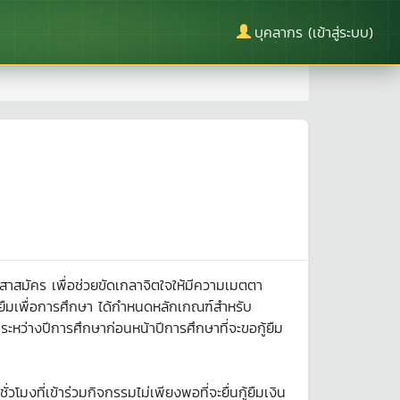
บุคลากร (เข้าสู่ระบบ)
สมัคร เพื่อช่วยขัดเกลาจิตใจให้มีความเมตตา
ู้ยืมเพื่อการศึกษา ได้กำหนดหลักเกณฑ์สำหรับ
นระหว่างปีการศึกษาก่อนหน้าปีการศึกษาที่จะขอกู้ยืม
มงที่เข้าร่วมกิจกรรมไม่เพียงพอที่จะยื่นกู้ยืมเงิน