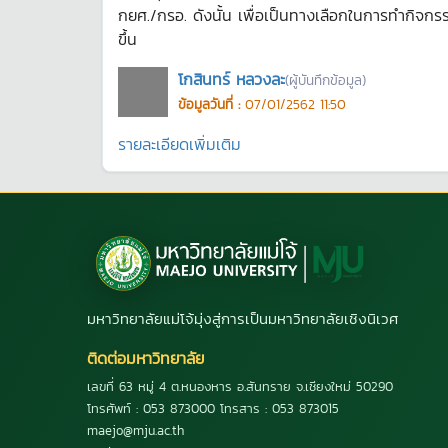
กยศ./กรอ. ดังนั้น เพื่อเป็นทางเลือกในการทำกิจกร
ขึ้น
โกสินทร์ หลวงละ
(ผู้บันทึกข้อมูล)
ข้อมูลวันที่ :
07/01/2562 11:50
รายละเอียดเพิ่มเติม
มหาวิทยาลัยแม่โจ้มุ่งสู่การเป็นมหาวิทยาลัยเชิงนิเวศ
ติดต่อมหาวิทยาลัย
เลขที่ 63 หมู่ 4 ต.หนองหาร อ.สันทราย จ.เชียงใหม่ 50290
โทรศัพท์ : 053 873000 โทรสาร : 053 873015
maejo@mju.ac.th