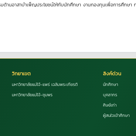
รมด้านอาสาบำเพ็ญประโยชน์ให้กับนักศึกษา งานกองทุนเพื่อการศึกษา กอง
วิทยาเขต
ลิงค์ด่วน
มหาวิทยาลัยแม่โจ้-แพร่ เฉลิมพระเกียรติ
นักศึกษา
มหาวิทยาลัยแม่โจ้-ชุมพร
บุคลากร
ศิษย์เก่า
ผู้สนใจเข้าศึกษา