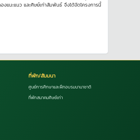
แนะแนว และศิษย์เก่าสัมพันธ์ จึงได้จัดโครงการนี้
ที่พัก/สัมมนา
ศูนย์การศึกษาและฝึกอบรมนานาชาติ
ที่พักสมาคมศิษย์เก่า