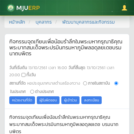
มหาวิทยาลัยแม่โจ้
หน้าหลัก
บุคลากร
พัฒนาบุคลากรและกิจกรรม
กิจกรรมจุดเทียนเพื่อน้อมรำลึกในพระมหากรุณาธิคุณ
พระบาทสมเด็จพระปรมินทรมหาภูมิพลอดุลยเดชบรม
นาถบพิตร
วันที่เริ่มต้น
13/10/2561
เวลา
16:00
วันที่สิ้นสุด
13/10/2561
เวลา
20:00
ทั้งวัน
สถานที่จัด
หอประชุมเทศบาลตำบลร้องกวาง
ภายในสถาบัน
ในประเทศ
ต่างประเทศ
หน่วยงานที่จัด
ผู้รับผิดชอบ
ผู้เข้าร่วม
ลงทะเบียน
กิจกรรมจุดเทียนเพื่อน้อมรำลึกในพระมหากรุณาธิคุณ
พระบาทสมเด็จพระปรมินทรมหาภูมิพลอดุลยเดช บรมนาถ
บพิตร