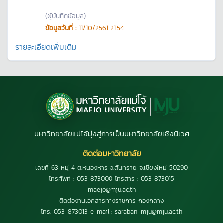
(ผู้บันทึกข้อมูล)
ข้อมูลวันที่ :
11/10/2561 21:54
รายละเอียดเพิ่มเติม
มหาวิทยาลัยแม่โจ้มุ่งสู่การเป็นมหาวิทยาลัยเชิงนิเวศ
ติดต่อมหาวิทยาลัย
เลขที่ 63 หมู่ 4 ต.หนองหาร อ.สันทราย จ.เชียงใหม่ 50290
โทรศัพท์ : 053 873000 โทรสาร : 053 873015
maejo@mju.ac.th
ติดต่องานเอกสารทางราชการ กองกลาง
โทร. 053-873013 e-mail : saraban_mju@mju.ac.th