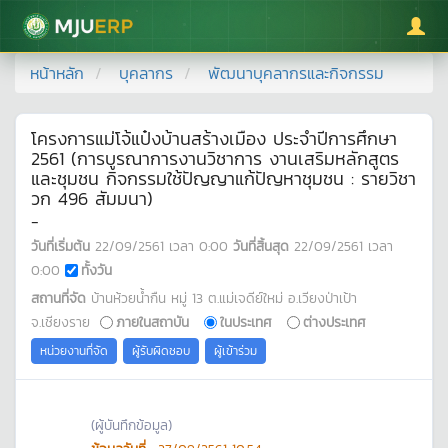
มหาวิทยาลัยแม่โจ้
หน้าหลัก
บุคลากร
พัฒนาบุคลากรและกิจกรรม
โครงการแม่โจ้แป๋งบ้านสร้างเมือง ประจำปีการศึกษา
2561 (การบูรณาการงานวิชาการ งานเสริมหลักสูตร
และชุมชน กิจกรรมใช้ปัญญาแก้ปัญหาชุมชน : รายวิชา
วก 496 สัมมนา)
-
วันที่เริ่มต้น
22/09/2561
เวลา
0:00
วันที่สิ้นสุด
22/09/2561
เวลา
0:00
ทั้งวัน
สถานที่จัด
บ้านห้วยน้ำกืน หมู่ 13 ต.แม่เจดีย์ใหม่ อ.เวียงป่าเป้า
จ.เชียงราย
ภายในสถาบัน
ในประเทศ
ต่างประเทศ
หน่วยงานที่จัด
ผู้รับผิดชอบ
ผู้เข้าร่วม
(ผู้บันทึกข้อมูล)