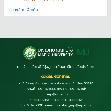
ข้อมูลวันที่ :
27/09/2561 10:54
รายละเอียดเพิ่มเติม
มหาวิทยาลัยแม่โจ้มุ่งสู่การเป็นมหาวิทยาลัยเชิงนิเวศ
ติดต่อมหาวิทยาลัย
เลขที่ 63 หมู่ 4 ต.หนองหาร อ.สันทราย จ.เชียงใหม่ 50290
โทรศัพท์ : 053 873000 โทรสาร : 053 873015
maejo@mju.ac.th
ติดต่องานเอกสารทางราชการ กองกลาง
โทร. 053-873013 e-mail : saraban_mju@mju.ac.th