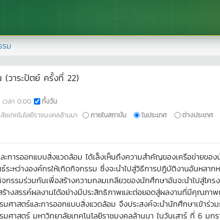
รรม
วาระปัตย์ ครั้งที่ 22)
เวลา
0:00
ทั้งวัน
ัยเทคโนโลยีราชมงคลล้านนา
ภายในสถาบัน
ในประเทศ
ต่างประเทศ
การออกแบบสิ่งแวดล้อม ได้เล็งเห็นถึงความสำคัญของเครือข่ายของนักศึ
นธ์ระหว่างองค์กรให้เกิดกิจกรรม ซึ่งจะนำไปสู่วิธีการปฏิบัติงานอันหลา
ิจกรรมร่วมกันเพื่อสร้างความกลมเกลียวของนักศึกษาอันจะนำไปสู่โครงข่
างสรรค์ผลงานได้อย่างมีประสิทธิภาพและต่อยอดสู่ผลงานที่มีคุณภาพ
ศาสตร์และการออกแบบสิ่งแวดล้อม จึงประสงค์จะนำนักศึกษาเข้าร่วมก
รมศาสตร์ มหาวิทยาลัยเทคโนโลยีราชมงคลล้านนา ในวันเสาร์ ที่ 6 มกร