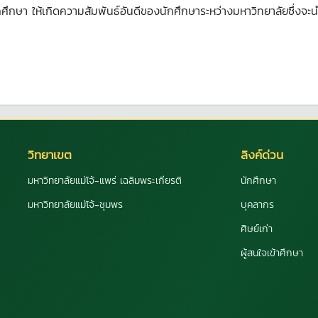
กษา ให้เกิดความสัมพันธ์อันดีของนักศึกษาระหว่างมหาวิทยาลัยซึ่งจะนำ
วิทยาเขต
ลิงค์ด่วน
มหาวิทยาลัยแม่โจ้-แพร่ เฉลิมพระเกียรติ
นักศึกษา
มหาวิทยาลัยแม่โจ้-ชุมพร
บุคลากร
ศิษย์เก่า
ผู้สนใจเข้าศึกษา