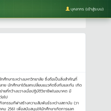
บุคลากร (เข้าสู่ระบบ)
กษาระหว่างมหาวิทยาลัย ซึ่งถือเป็นสิ่งสำคัญที่
กหลาย นักศึกษาได้แลกเปลี่ยนแนวคิดซึ่งกันและกัน เกิด
ายที่กว้างขวางเมื่อปฏิบัติวิชาชีพในอนาคต มี
ต่อไป
ิจกรรมกีฬาสร้างความสัมพันธ์ระหว่างสถาบัน (วา
าคม 2561 เพื่อสนับสนุนให้นักศึกษาเกิดการแลก