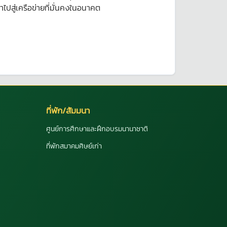
ไปสู่เครือข่ายที่มั่นคงในอนาคต
ที่พัก/สัมมนา
ศูนย์การศึกษาและฝึกอบรมนานาชาติ
ที่พักสมาคมศิษย์เก่า