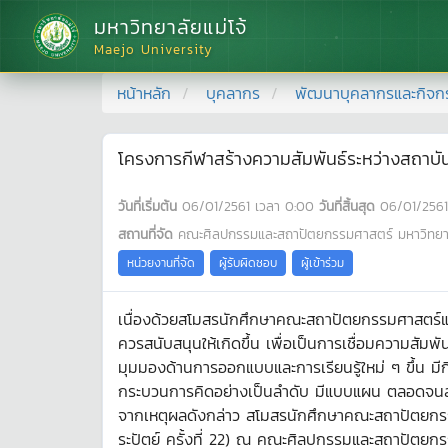
มหาวิทยาลัยแม่โจ้
Maejo University
หน้าหลัก
บุคลากร
พัฒนาบุคลากรและกิจก
โครงการกีฬาสร้างความสัมพันธ์ระหว่างสถาบัน (
วันที่เริ่มต้น
06/01/2561
เวลา
0:00
วันที่สิ้นสุด
06/01/2561
สถานที่จัด
คณะศิลปกรรมและสถาปัตยกรรมศาสตร์ มหาวิทยาล
หน่วยงานที่จัด
ผู้รับผิดชอบ
ผู้เข้าร่วม
เนื่องด้วยสโมสรนักศึกษาคณะสถาปัตยกรรมศาสตร์และ
ควรสนับสนุนให้เกิดขึ้น เพื่อเป็นการเชื่อมความสัมพั
มุมมองด้านการออกแบบและการเรียนรู้ใหม่ ๆ ขึ้น มีก
กระบวนการคิดอย่างเป็นลำดับ มีแบบแผน ตลอดจนสร้
จากเหตุผลดังกล่าว สโมสรนักศึกษาคณะสถาปัตยกรรม
ระปัตย์ ครั้งที่ 22) ณ คณะศิลปกรรมและสถาปัตยกร