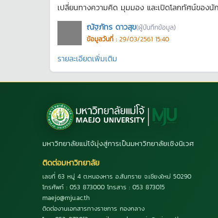
เปลี่ยนทางความคิด มุมมอง และเปิดโลกทัศน์ของนักศึ
ณัฐภัทร ดาวสุข
(ผู้บันทึกข้อมูล)
ข้อมูลวันที่ :
29/03/2561 15:40
รายละเอียดเพิ่มเติม
มหาวิทยาลัยแม่โจ้มุ่งสู่การเป็นมหาวิทยาลัยเชิงนิเวศ
ติดต่อมหาวิทยาลัย
เลขที่ 63 หมู่ 4 ต.หนองหาร อ.สันทราย จ.เชียงใหม่ 50290
โทรศัพท์ : 053 873000 โทรสาร : 053 873015
maejo@mju.ac.th
ติดต่องานเอกสารทางราชการ กองกลาง