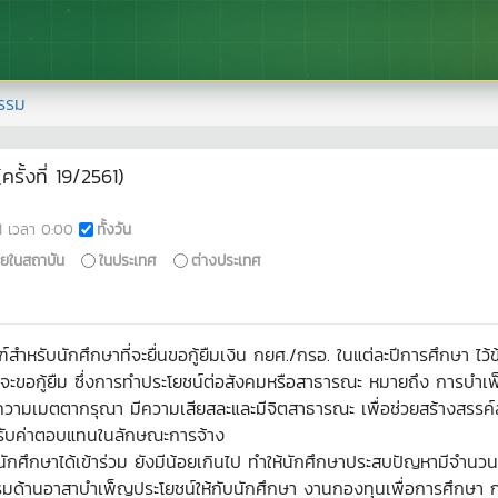
รรม
ั้งที่ 19/2561)
1
เวลา
0:00
ทั้งวัน
ยในสถาบัน
ในประเทศ
ต่างประเทศ
สำหรับนักศึกษาที่จะยื่นขอกู้ยืมเงิน กยศ./กรอ. ในแต่ละปีการศึกษา ไว้ข้
่จะขอกู้ยืม ซึ่งการทำประโยชน์ต่อสังคมหรือสาธารณะ หมายถึง การบำเ
ความเมตตากรุณา มีความเสียสละและมีจิตสาธารณะ เพื่อช่วยสร้างสรรค์สั
ด้รับค่าตอบแทนในลักษณะการจ้าง
กศึกษาได้เข้าร่วม ยังมีน้อยเกินไป ทำให้นักศึกษาประสบปัญหามีจำนวนชั่วโ
รมด้านอาสาบำเพ็ญประโยชน์ให้กับนักศึกษา งานกองทุนเพื่อการศึกษา กอง