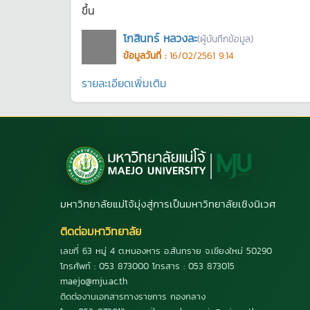
ขึ้น
โกสินทร์ หลวงละ
(ผู้บันทึกข้อมูล)
ข้อมูลวันที่ :
16/02/2561 9:14
รายละเอียดเพิ่มเติม
มหาวิทยาลัยแม่โจ้มุ่งสู่การเป็นมหาวิทยาลัยเชิงนิเวศ
ติดต่อมหาวิทยาลัย
เลขที่ 63 หมู่ 4 ต.หนองหาร อ.สันทราย จ.เชียงใหม่ 50290
โทรศัพท์ : 053 873000 โทรสาร : 053 873015
maejo@mju.ac.th
ติดต่องานเอกสารทางราชการ กองกลาง