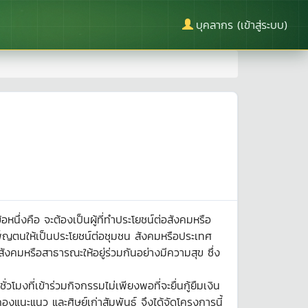
บุคลากร (เข้าสู่ระบบ)
อหนึ่งคือ จะต้องเป็นผู้ที่ทำประโยชน์ต่อสังคมหรือ
พ็ญตนให้เป็นประโยชน์ต่อชุมชน สังคมหรือประเทศ
งคมหรือสาธารณะให้อยู่ร่วมกันอย่างมีความสุข ซึ่ง
มงที่เข้าร่วมกิจกรรมไม่เพียงพอที่จะยื่นกู้ยืมเงิน
แนะแนว และศิษย์เก่าสัมพันธ์ จึงได้จัดโครงการนี้