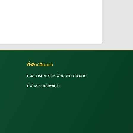
ที่พัก/สัมมนา
ศูนย์การศึกษาและฝึกอบรมนานาชาติ
ที่พักสมาคมศิษย์เก่า