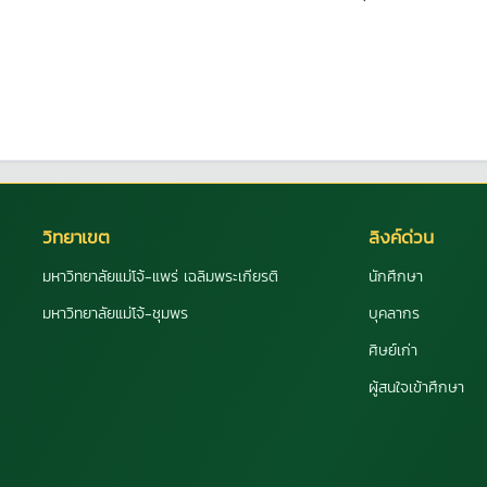
วิทยาเขต
ลิงค์ด่วน
มหาวิทยาลัยแม่โจ้-แพร่ เฉลิมพระเกียรติ
นักศึกษา
มหาวิทยาลัยแม่โจ้-ชุมพร
บุคลากร
ศิษย์เก่า
ผู้สนใจเข้าศึกษา