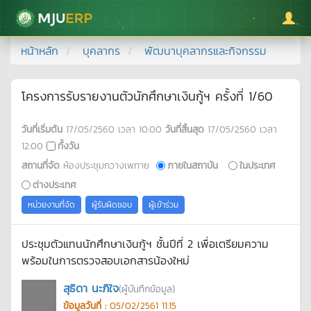
มหาวิทยาลัยแม่โจ้
หน้าหลัก
บุคลากร
พัฒนาบุคลากรและกิจกรรม
โครงการรับรายงานตัวนักศึกษาเงินกู้ฯ ครั้งที่ 1/60
วันที่เริ่มต้น
17/05/2560
เวลา
10:00
วันที่สิ้นสุด
17/05/2560
เวลา
12:00
ทั้งวัน
สถานที่จัด
ห้องประชุมกวางเพทาย
ภายในสถาบัน
ในประเทศ
ต่างประเทศ
หน่วยงานที่จัด
ผู้รับผิดชอบ
ผู้เข้าร่วม
ประชุมตัวแทนนักศึกษาเงินกู้ฯ ชั้นปีที่ 2 เพื่อเตรียมความ
พร้อมในการตรวจสอบเอกสารน้องใหม่
สุธิดา นะภิใจ
(ผู้บันทึกข้อมูล)
ข้อมูลวันที่ :
05/02/2561 11:15