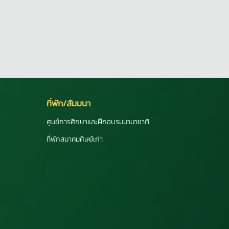
ที่พัก/สัมมนา
ศูนย์การศึกษาและฝึกอบรมนานาชาติ
ที่พักสมาคมศิษย์เก่า