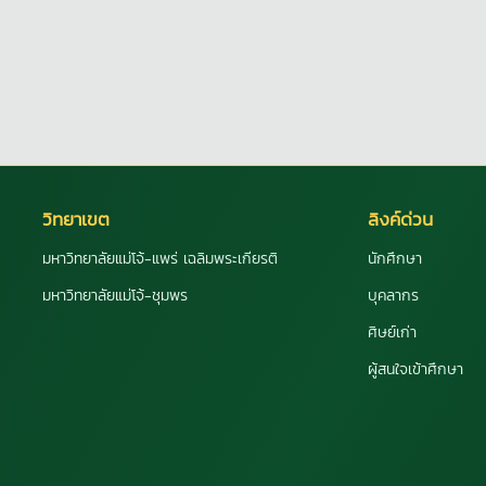
วิทยาเขต
ลิงค์ด่วน
มหาวิทยาลัยแม่โจ้-แพร่ เฉลิมพระเกียรติ
นักศึกษา
มหาวิทยาลัยแม่โจ้-ชุมพร
บุคลากร
ศิษย์เก่า
ผู้สนใจเข้าศึกษา