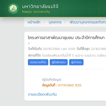
มหาวิทยาลัยแม่โจ้
Maejo University
หน้าหลัก
บุคลากร
พัฒนาบุคลากรและกิจก
โครงการอาสาพัฒนาชุมชน ประจำปีการศึกษา
-
วันที่เริ่มต้น
20/10/2560
เวลา
0:00
วันที่สิ้นสุด
22/10/256
สถานที่จัด
โรงเรียนพัฒนาต้นน้ำที่ 5 แม่วาง อ.แม่วาง จ.เชียง
หน่วยงานที่จัด
ผู้รับผิดชอบ
ผู้เข้าร่วม
(ผู้บันทึกข้อมูล)
ข้อมูลวันที่ :
07/11/2560 15:55
รายละเอียดเพิ่มเติม