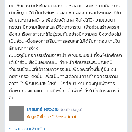
ยืม ซึ่งการทำประโยชน์ต่อสังคมหรือสาธารณะ หมายถึง การ
บำเพ็ญตนให้เป็นประโยชน์ต่อชุมชน สังคมหรือประเทศชาติใน
ลักษณะอาสาสมัคร เพื่อช่วยขัดเกลาจิตใจให้มีความเมตตา
กรุณา มีความเสียสละและมีจิตสาธารณะ เพื่อช่วยสร้างสรรค์
สังคมหรือสาธารณะให้อยู่ร่วมกันอย่างมีความสุข ซึ่งจะต้องไม่
เป็นส่วนหนึ่งของการเรียนการสอนและไม่ได้รับค่าตอบแทนใน
ลักษณะการจ้าง
ในปัจจุบันกิจกรรมด้านอาสาบำเพ็ญประโยชน์ ที่จะให้นักศึกษา
ได้เข้าร่วม ยังมีน้อยเกินไป ทำให้นักศึกษาประสบปัญหามี
จำนวนชั่วโมงที่เข้าร่วมกิจกรรมไม่เพียงพอที่จะยื่นกู้ยืมเงิน
กยศ./กรอ. ดังนั้น เพื่อเป็นทางเลือกในการทำกิจกรรมด้าน
อาสาบำเพ็ญประโยชน์ให้กับนักศึกษา งานกองทุนเพื่อการ
ศึกษา กองแนะแนว และศิษย์เก่าสัมพันธ์ จึงได้จัดโครงการนี้
ขึ้น
โกสินทร์ หลวงละ
(ผู้บันทึกข้อมูล)
ข้อมูลวันที่ :
07/11/2560 10:01
รายละเอียดเพิ่มเติม