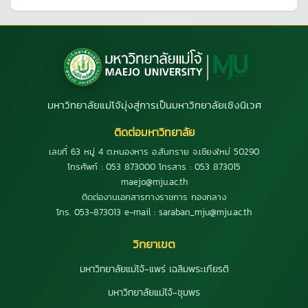
มหาวิทยาลัยแม่โจ้มุ่งสู่การเป็นมหาวิทยาลัยเชิงนิเวศ
ติดต่อมหาวิทยาลัย
เลขที่ 63 หมู่ 4 ต.หนองหาร อ.สันทราย จ.เชียงใหม่ 50290
โทรศัพท์ : 053 873000 โทรสาร : 053 873015
maejo@mju.ac.th
ติดต่องานเอกสารทางราชการ กองกลาง
โทร. 053-873013 e-mail : saraban_mju@mju.ac.th
วิทยาเขต
มหาวิทยาลัยแม่โจ้-แพร่ เฉลิมพระเกียรติ
มหาวิทยาลัยแม่โจ้-ชุมพร