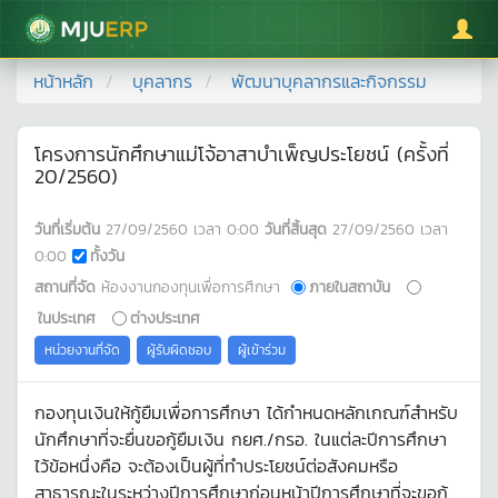
มหาวิทยาลัยแม่โจ้
หน้าหลัก
บุคลากร
พัฒนาบุคลากรและกิจกรรม
โครงการนักศึกษาแม่โจ้อาสาบำเพ็ญประโยชน์ (ครั้งที่
20/2560)
วันที่เริ่มต้น
27/09/2560
เวลา
0:00
วันที่สิ้นสุด
27/09/2560
เวลา
0:00
ทั้งวัน
สถานที่จัด
ห้องงานกองทุนเพื่อการศึกษา
ภายในสถาบัน
ในประเทศ
ต่างประเทศ
หน่วยงานที่จัด
ผู้รับผิดชอบ
ผู้เข้าร่วม
กองทุนเงินให้กู้ยืมเพื่อการศึกษา ได้กำหนดหลักเกณฑ์สำหรับ
นักศึกษาที่จะยื่นขอกู้ยืมเงิน กยศ./กรอ. ในแต่ละปีการศึกษา
ไว้ข้อหนึ่งคือ จะต้องเป็นผู้ที่ทำประโยชน์ต่อสังคมหรือ
สาธารณะในระหว่างปีการศึกษาก่อนหน้าปีการศึกษาที่จะขอกู้