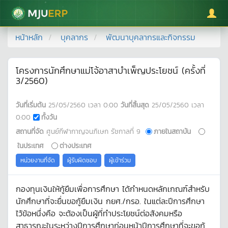
มหาวิทยาลัยแม่โจ้
หน้าหลัก
บุคลากร
พัฒนาบุคลากรและกิจกรรม
โครงการนักศึกษาแม่โจ้อาสาบำเพ็ญประโยชน์ (ครั้งที่
3/2560)
วันที่เริ่มต้น
25/05/2560
เวลา
0:00
วันที่สิ้นสุด
25/05/2560
เวลา
0:00
ทั้งวัน
สถานที่จัด
ศูนย์กีฬากาญจนภิเษก รัชกาลที่ 9
ภายในสถาบัน
ในประเทศ
ต่างประเทศ
หน่วยงานที่จัด
ผู้รับผิดชอบ
ผู้เข้าร่วม
กองทุนเงินให้กู้ยืมเพื่อการศึกษา ได้กำหนดหลักเกณฑ์สำหรับ
นักศึกษาที่จะยื่นขอกู้ยืมเงิน กยศ./กรอ. ในแต่ละปีการศึกษา
ไว้ข้อหนึ่งคือ จะต้องเป็นผู้ที่ทำประโยชน์ต่อสังคมหรือ
สาธารณะในระหว่างปีการศึกษาก่อนหน้าปีการศึกษาที่จะขอกู้