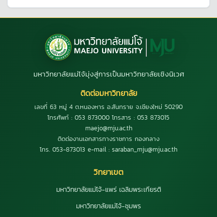
มหาวิทยาลัยแม่โจ้มุ่งสู่การเป็นมหาวิทยาลัยเชิงนิเวศ
ติดต่อมหาวิทยาลัย
เลขที่ 63 หมู่ 4 ต.หนองหาร อ.สันทราย จ.เชียงใหม่ 50290
โทรศัพท์ : 053 873000 โทรสาร : 053 873015
maejo@mju.ac.th
ติดต่องานเอกสารทางราชการ กองกลาง
โทร. 053-873013 e-mail : saraban_mju@mju.ac.th
วิทยาเขต
มหาวิทยาลัยแม่โจ้-แพร่ เฉลิมพระเกียรติ
มหาวิทยาลัยแม่โจ้-ชุมพร