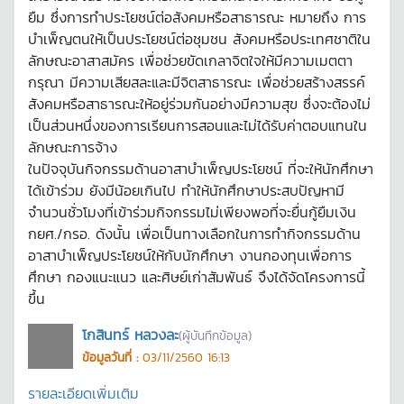
ยืม ซึ่งการทำประโยชน์ต่อสังคมหรือสาธารณะ หมายถึง การ
บำเพ็ญตนให้เป็นประโยชน์ต่อชุมชน สังคมหรือประเทศชาติใน
ลักษณะอาสาสมัคร เพื่อช่วยขัดเกลาจิตใจให้มีความเมตตา
กรุณา มีความเสียสละและมีจิตสาธารณะ เพื่อช่วยสร้างสรรค์
สังคมหรือสาธารณะให้อยู่ร่วมกันอย่างมีความสุข ซึ่งจะต้องไม่
เป็นส่วนหนึ่งของการเรียนการสอนและไม่ได้รับค่าตอบแทนใน
ลักษณะการจ้าง
ในปัจจุบันกิจกรรมด้านอาสาบำเพ็ญประโยชน์ ที่จะให้นักศึกษา
ได้เข้าร่วม ยังมีน้อยเกินไป ทำให้นักศึกษาประสบปัญหามี
จำนวนชั่วโมงที่เข้าร่วมกิจกรรมไม่เพียงพอที่จะยื่นกู้ยืมเงิน
กยศ./กรอ. ดังนั้น เพื่อเป็นทางเลือกในการทำกิจกรรมด้าน
อาสาบำเพ็ญประโยชน์ให้กับนักศึกษา งานกองทุนเพื่อการ
ศึกษา กองแนะแนว และศิษย์เก่าสัมพันธ์ จึงได้จัดโครงการนี้
ขึ้น
โกสินทร์ หลวงละ
(ผู้บันทึกข้อมูล)
ข้อมูลวันที่ :
03/11/2560 16:13
รายละเอียดเพิ่มเติม