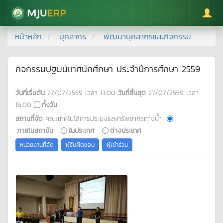
มหาวิทยาลัยแม่โจ้
หน้าหลัก
บุคลากร
พัฒนาบุคลากรและกิจกรรม
กิจกรรมปฐมนิเทศนักศึกษา ประจำปีการศึกษา 2559
วันที่เริ่มต้น
27/07/2559
เวลา
13:00
วันที่สิ้นสุด
27/07/2559
เวลา
16:00
ทั้งวัน
สถานที่จัด
คณะเทคโนโลีการประมงและทรัพยากรทางน้ำ
ภายในสถาบัน
ในประเทศ
ต่างประเทศ
หน่วยงานที่จัด
ผู้รับผิดชอบ
ผู้เข้าร่วม