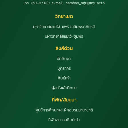
โทร. 053-873013 e-mail : saraban_mju@mju.ac.th
วิทยาเขต
มหาวิทยาลัยแม่โจ้-แพร่ เฉลิมพระเกียรติ
มหาวิทยาลัยแม่โจ้-ชุมพร
ลิงค์ด่วน
นักศึกษา
บุคลากร
ศิษย์เก่า
ผู้สนใจเข้าศึกษา
ที่พัก/สัมมนา
ศูนย์การศึกษาและฝึกอบรมนานาชาติ
ที่พักสมาคมศิษย์เก่า