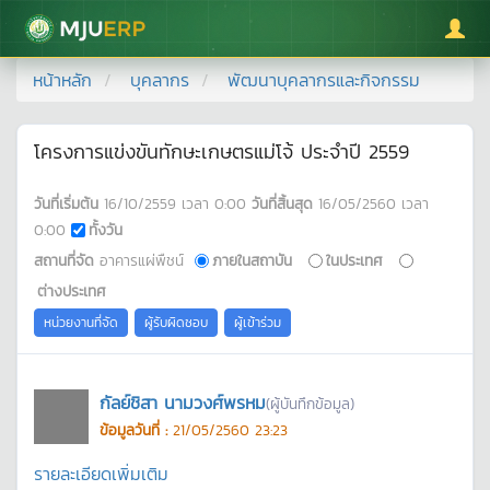
มหาวิทยาลัยแม่โจ้
หน้าหลัก
บุคลากร
พัฒนาบุคลากรและกิจกรรม
โครงการแข่งขันทักษะเกษตรแม่โจ้ ประจำปี 2559
วันที่เริ่มต้น
16/10/2559
เวลา
0:00
วันที่สิ้นสุด
16/05/2560
เวลา
0:00
ทั้งวัน
สถานที่จัด
อาคารแผ่พืชน์
ภายในสถาบัน
ในประเทศ
ต่างประเทศ
หน่วยงานที่จัด
ผู้รับผิดชอบ
ผู้เข้าร่วม
กัลย์ชิสา นามวงศ์พรหม
(ผู้บันทึกข้อมูล)
ข้อมูลวันที่ :
21/05/2560 23:23
รายละเอียดเพิ่มเติม