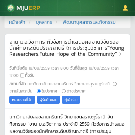
มหาวิทยาลัยแม่โจ้
หน้าหลัก
บุคลากร
พัฒนาบุคลากรและกิจกรรม
งาน ม.อ.วิชาการ หัวข้อการนำเสนอผลงานวิจัยของ
นักศึกษาระดับปริญญาตรี (การประชุมวิชาการ"Young
Researchers,Future Hope of the Community" )
วันที่เริ่มต้น
18/08/2559
เวลา
8:00
วันที่สิ้นสุด
18/08/2559
เวลา
17:00
ทั้งวัน
สถานที่จัด
มหาวิทยาลัยสงขลานครินทร์ วิทยาเขตสุราษฎร์ธานี
ภายในสถาบัน
ในประเทศ
ต่างประเทศ
หน่วยงานที่จัด
ผู้รับผิดชอบ
ผู้เข้าร่วม
มหาวิทยาลัยสงขลานครินทร์ วิทยาเขตสุราษฎร์ธานี จัด
กิจกรรม "งาน ม.อ.วิชาการ ประจำปี 2559 หัวข้อการนำเสนอ
ผลงานวิจัยของนักศึกษาระดับปริญญาตรี (การประชุม