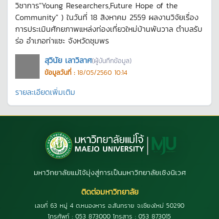
วิชาการ"Young Researchers,Future Hope of the
Community" ) ในวันที่ 18 สิงหาคม 2559 ผลงานวิจัยเรื่อง
การประเมินศักยภาพแหล่งท่องเที่ยวใหม่บ้านพันวาล ตำบลรับ
ร่อ อำเภอท่าแซะ จังหวัดชุมพร
สุวินัย เลาวิลาศ
(ผู้บันทึกข้อมูล)
ข้อมูลวันที่ :
18/05/2560 10:14
รายละเอียดเพิ่มเติม
มหาวิทยาลัยแม่โจ้มุ่งสู่การเป็นมหาวิทยาลัยเชิงนิเวศ
ติดต่อมหาวิทยาลัย
เลขที่ 63 หมู่ 4 ต.หนองหาร อ.สันทราย จ.เชียงใหม่ 50290
โทรศัพท์ : 053 873000 โทรสาร : 053 873015