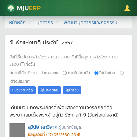
มหาวิทยาลัยแม่โจ้
หน้าหลัก
บุคลากร
พัฒนาบุคลากรและกิจกรรม
วันพ่อแห่งชาติ ประจำปี 2557
วันที่เริ่มต้น
05/12/2557
เวลา
13:00
วันที่สิ้นสุด
05/12/2557
เวลา
21:00
ทั้งวัน
สถานที่จัด
ที่ว่าการอำเภอละแม
ภายในสถาบัน
ในประเทศ
ต่างประเทศ
หน่วยงานที่จัด
ผู้รับผิดชอบ
ผู้เข้าร่วม
เดืนขบวนเทิดพระเกียรติ์เพื่อแสดงความจงรักภักดีต่อ
พระบาทสมเด็จพระเจ้าอยู่หัว รัชกาลที่ 9 (วันพ่อแห่งชาติ)
สุวินัย เลาวิลาศ
(ผู้บันทึกข้อมูล)
ข้อมูลวันที่ :
17/05/2560 20:41