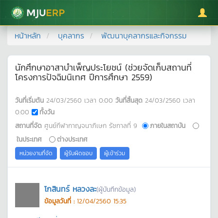
มหาวิทยาลัยแม่โจ้
หน้าหลัก
บุคลากร
พัฒนาบุคลากรและกิจกรรม
นักศึกษาอาสาบำเพ็ญประโยชน์ (ช่วยจัดเก็บสถานที่
โครงการปัจฉิมนิเทศ ปีการศึกษา 2559)
วันที่เริ่มต้น
24/03/2560
เวลา
0:00
วันที่สิ้นสุด
24/03/2560
เวลา
0:00
ทั้งวัน
สถานที่จัด
ศูนย์กีฬากาญจนาภิเษก รัชกาลที่ 9
ภายในสถาบัน
ในประเทศ
ต่างประเทศ
หน่วยงานที่จัด
ผู้รับผิดชอบ
ผู้เข้าร่วม
โกสินทร์ หลวงละ
(ผู้บันทึกข้อมูล)
ข้อมูลวันที่ :
12/04/2560 15:35