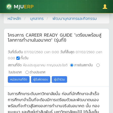
มหาวิทยาลัยแม่โจ้
หน้าหลัก
บุคลากร
พัฒนาบุคลากรและกิจกรรม
โครงการ CAREER READY GUIDE "เตรียมพร้อมสู่
โลกการทำงานในอนาคต" (รุ่นที่1)
วันที่เริ่มต้น
07/02/2560
เวลา
0:00
วันที่สิ้นสุด
07/02/2560
เวลา
0:00
ทั้งวัน
สถานที่จัด
ห้องประชุมอาคม กาญจนประโชติ
ภายในสถาบัน
ในประเทศ
ต่างประเทศ
หน่วยงานที่จัด
ผู้รับผิดชอบ
ผู้เข้าร่วม
ในการศึกษาระดับมหาวิทยาลัยนั้น ก่อนที่นักศึกษาจะสำเร็จ
การศึกษาจำเป็นที่จะต้องมีการเตรียมตัวและพัฒนาตนเอง
พร้อมที่จะก้าวสู่โลกของการทำงานจริงในอนาคต นั้น กอง
แนะแนว และศิษย์เก่าสัมพันธ์ มหาวิทยาลัยแม่โจ้ ได้เล็งเห็น