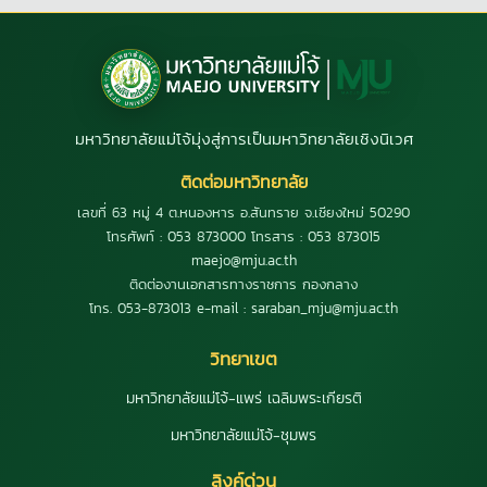
มหาวิทยาลัยแม่โจ้มุ่งสู่การเป็นมหาวิทยาลัยเชิงนิเวศ
ติดต่อมหาวิทยาลัย
เลขที่ 63 หมู่ 4 ต.หนองหาร อ.สันทราย จ.เชียงใหม่ 50290
โทรศัพท์ : 053 873000 โทรสาร : 053 873015
maejo@mju.ac.th
ติดต่องานเอกสารทางราชการ กองกลาง
โทร. 053-873013 e-mail : saraban_mju@mju.ac.th
วิทยาเขต
มหาวิทยาลัยแม่โจ้-แพร่ เฉลิมพระเกียรติ
มหาวิทยาลัยแม่โจ้-ชุมพร
ลิงค์ด่วน