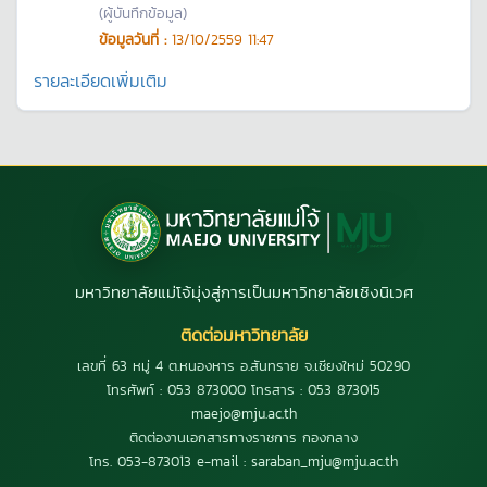
(ผู้บันทึกข้อมูล)
ข้อมูลวันที่ :
13/10/2559 11:47
รายละเอียดเพิ่มเติม
มหาวิทยาลัยแม่โจ้มุ่งสู่การเป็นมหาวิทยาลัยเชิงนิเวศ
ติดต่อมหาวิทยาลัย
เลขที่ 63 หมู่ 4 ต.หนองหาร อ.สันทราย จ.เชียงใหม่ 50290
โทรศัพท์ : 053 873000 โทรสาร : 053 873015
maejo@mju.ac.th
ติดต่องานเอกสารทางราชการ กองกลาง
โทร. 053-873013 e-mail : saraban_mju@mju.ac.th