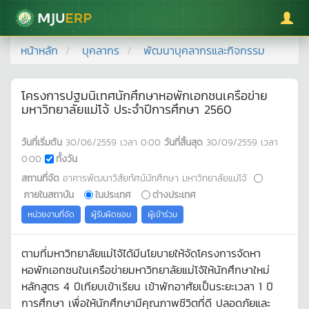
มหาวิทยาลัยแม่โจ้
หน้าหลัก
บุคลากร
พัฒนาบุคลากรและกิจกรรม
โครงการปฐมนิเทศนักศึกษาหอพักเอกชนเครือข่าย
มหาวิทยาลัยแม่โจ้ ประจำปีการศึกษา 2560
วันที่เริ่มต้น
30/06/2559
เวลา
0:00
วันที่สิ้นสุด
30/09/2559
เวลา
0:00
ทั้งวัน
สถานที่จัด
อาคารพัฒนาวิสัยทัศน์นักศึกษา มหาวิทยาลัยแม่โจ้
ภายในสถาบัน
ในประเทศ
ต่างประเทศ
หน่วยงานที่จัด
ผู้รับผิดชอบ
ผู้เข้าร่วม
ตามที่มหาวิทยาลัยแม่โจ้ได้มีนโยบายให้จัดโครงการจัดหา
หอพักเอกชนในเครือข่ายมหาวิทยาลัยแม่โจ้ให้นักศึกษาใหม่
หลักสูตร 4 ปีเทียบเข้าเรียน เข้าพักอาศัยเป็นระยะเวลา 1 ปี
การศึกษา เพื่อให้นักศึกษามีคุณภาพชีวิตที่ดี ปลอดภัยและ