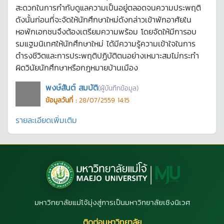
สะดวกในการกำกับดูแลความเป็นอยู่ตลอดจนความประพฤติ
ดังนั้นก่อนที่จะจัดให้นักศึกษาใหม่ดังกล่าวเข้าพักอาศัยใน
หอพักเอกชนจึงต้องเตรียมความพร้อม โดยจัดให้มีการอบ
รมแฐมนิเทศให้นักศึกษาใหม่ ได้มีความรู้ความเข้าใจในการ
ดำรงชีวิตและการประพฤติปฏิบัติตนอย่างเหมาะสมไม่กระทำ
ผิดวินัยนักศึกษาหรือกฎหมายบ้านเมือง
พงษ์สันต์ สมบัติ
(ผู้บันทึกข้อมูล)
ข้อมูลวันที่ :
28/07/2559 14:15
รายละเอียดเพิ่มเติม
มหาวิทยาลัยแม่โจ้มุ่งสู่การเป็นมหาวิทยาลัยเชิงนิเวศ
ติดต่อมหาวิทยาลัย