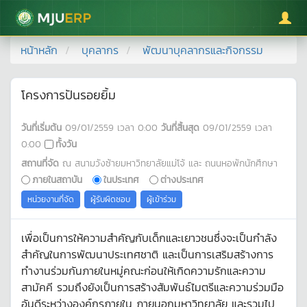
มหาวิทยาลัยแม่โจ้
หน้าหลัก
บุคลากร
พัฒนาบุคลากรและกิจกรรม
โครงการปันรอยยิ้ม
วันที่เริ่มต้น
09/01/2559
เวลา
0:00
วันที่สิ้นสุด
09/01/2559
เวลา
0:00
ทั้งวัน
สถานที่จัด
ณ สนามวังซ้ายมหาวิทยาลัยแม่โจ้ และ ถนนหอพักนักศึกษา
ภายในสถาบัน
ในประเทศ
ต่างประเทศ
หน่วยงานที่จัด
ผู้รับผิดชอบ
ผู้เข้าร่วม
เพื่อเป็นการให้ความสำคัญกับเด็กและเยาวชนซึ่งจะเป็นกำลัง
สำคัญในการพัฒนาประเทศชาติ และเป็นการเสริมสร้างการ
ทำงานร่วมกันภายในหมู่คณะก่อนให้เกิดความรักและความ
สามัคคี รวมถึงยังเป็นการสร้างสัมพันธ์ไมตรีและความร่วมมือ
อันดีระหว่างองค์กรภายใน ภายนอกมหาวิทยาลัย และรวมไป