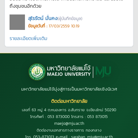
ถึงชุมชนอีกด้วย
สุไรรัตน์ มั่นคง
(ผู้บันทึกข้อมูล)
ข้อมูลวันที่ :
17/03/2559 10:19
รายละเอียดเพิ่มเติม
มหาวิทยาลัยแม่โจ้มุ่งสู่การเป็นมหาวิทยาลัยเชิงนิเวศ
ติดต่อมหาวิทยาลัย
เลขที่ 63 หมู่ 4 ต.หนองหาร อ.สันทราย จ.เชียงใหม่ 50290
โทรศัพท์ : 053 873000 โทรสาร : 053 873015
maejo@mju.ac.th
ติดต่องานเอกสารทางราชการ กองกลาง
โทร. 053-873013 e-mail : saraban_mju@mju.ac.th