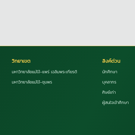
วิทยาเขต
ลิงค์ด่วน
มหาวิทยาลัยแม่โจ้-แพร่ เฉลิมพระเกียรติ
นักศึกษา
มหาวิทยาลัยแม่โจ้-ชุมพร
บุคลากร
ศิษย์เก่า
ผู้สนใจเข้าศึกษา