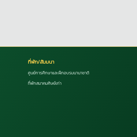
ที่พัก/สัมมนา
ศูนย์การศึกษาและฝึกอบรมนานาชาติ
ที่พักสมาคมศิษย์เก่า