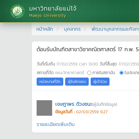
มหาวิทยาลัยแม่โจ้
Maejo University
หน้าหลัก
บุคลากร
พัฒนาบุคลากรและกิจก
ต้อนรับบัณฑิตสาขาวิชาคณิตศาสตร์ 17 ก.พ. 
วันที่เริ่มต้น
17/02/2559
เวลา
13:00
วันที่สิ้นสุด
17/02/255
สถานที่จัด
คณะวิทยาศาสตร์
ภายในสถาบัน
ในประเท
หน่วยงานที่จัด
ผู้รับผิดชอบ
ผู้เข้าร่วม
เจษฎาพร ด้วงชนะ
(ผู้บันทึกข้อมูล)
ข้อมูลวันที่ :
02/03/2559 9:27
รายละเอียดเพิ่มเติม