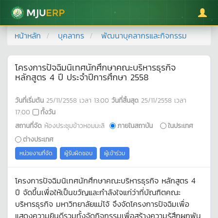
มหาวิทยาลัยแม่โจ้
หน้าหลัก
บุคลากร
พัฒนาบุคลากรและกิจกรรม
โครงการปัจฉิมนิเทศนักศึกษาคณะบริหารธุรกิจ
หลักสูตร 4 ปี ประจำปีการศึกษา 2558
วันที่เริ่มต้น
25/11/2558
เวลา
13:00
วันที่สิ้นสุด
25/11/2558
เวลา
17:00
ทั้งวัน
สถานที่จัด
ห้องประชุมข้าวหอมมะลิ
ภายในสถาบัน
ในประเทศ
ต่างประเทศ
หน่วยงานที่จัด
ผู้รับผิดชอบ
ผู้เข้าร่วม
โครงการปัจฉิมนิเทศนักศึกษาคณะบริหารธุรกิจ หลักสูตร 4
ปี จัดขึ้นเพื่อให้เป็นขวัญและกำลังใจแก่ว่าที่บัณฑิตคณะ
บริหารธุรกิจ มหาวิทยาลัยแม่โจ้ จึงจัดโครงการปัจฉิมเพื่อ
แสดงความยินดีรวมทั้งจัดกิจกรรมเพื่อสร้างความรู้สึกผูกพัน