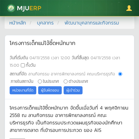
มหาวิทยาลัยแม่โจ้
หน้าหลัก
บุคลากร
พัฒนาบุคลากรและกิจกรรม
โครงการเด็กแม่โจ้ซี้ดหนักมาก
วันที่เริ่มต้น
04/11/2558
เวลา
12:00
วันที่สิ้นสุด
04/11/2558
เวลา
15:00
ทั้งวัน
สถานที่จัด
ลานกิจกรรม อาคารพิทยาลงกรณ์ คณะบริหารธุรกิจ
ภายในสถาบัน
ในประเทศ
ต่างประเทศ
หน่วยงานที่จัด
ผู้รับผิดชอบ
ผู้เข้าร่วม
โครงการเด็กแม่โจ้ซี้ดหนักมาก จัดขึ้นเมื่อวันที่ 4 พฤศจิกายน
2558 ณ ลานกิจกรรม อาคารพิทยาลงกรณ์ คณะ
บริหารธุรกิจ เป็นกิจกรรมประกวดแผนธุรกิจของนักศึกษา
สาขาการตลาด ที่เข้ารอบการประกวด ของ AIS