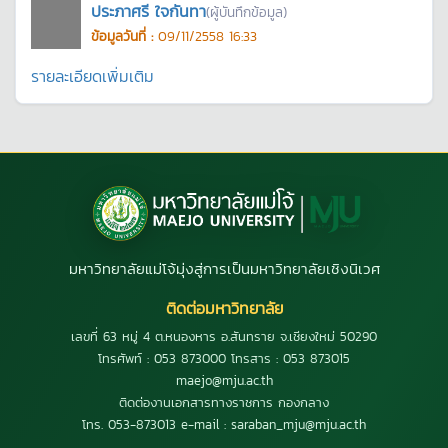
ประภาศรี ใจกันทา
(ผู้บันทึกข้อมูล)
ข้อมูลวันที่ :
09/11/2558 16:33
รายละเอียดเพิ่มเติม
มหาวิทยาลัยแม่โจ้มุ่งสู่การเป็นมหาวิทยาลัยเชิงนิเวศ
ติดต่อมหาวิทยาลัย
เลขที่ 63 หมู่ 4 ต.หนองหาร อ.สันทราย จ.เชียงใหม่ 50290
โทรศัพท์ : 053 873000 โทรสาร : 053 873015
maejo@mju.ac.th
ติดต่องานเอกสารทางราชการ กองกลาง
โทร. 053-873013 e-mail : saraban_mju@mju.ac.th