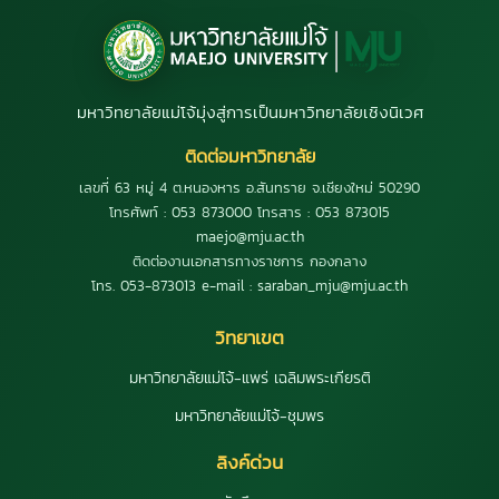
มหาวิทยาลัยแม่โจ้มุ่งสู่การเป็นมหาวิทยาลัยเชิงนิเวศ
ติดต่อมหาวิทยาลัย
เลขที่ 63 หมู่ 4 ต.หนองหาร อ.สันทราย จ.เชียงใหม่ 50290
โทรศัพท์ : 053 873000 โทรสาร : 053 873015
maejo@mju.ac.th
ติดต่องานเอกสารทางราชการ กองกลาง
โทร. 053-873013 e-mail : saraban_mju@mju.ac.th
วิทยาเขต
มหาวิทยาลัยแม่โจ้-แพร่ เฉลิมพระเกียรติ
มหาวิทยาลัยแม่โจ้-ชุมพร
ลิงค์ด่วน