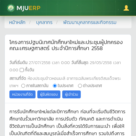
มหาวิทยาลัยแม่โจ้
หน้าหลัก
บุคลากร
พัฒนาบุคลากรและกิจกรรม
โครงการปฐมนิเทศนักศึกษาใหม่และประชุมผู้ปกครอง
คณะเศรษฐศาสตร์ ประจำปีการศึกษา 2558
วันที่เริ่มต้น
27/07/2558
เวลา
0:00
วันที่สิ้นสุด
29/05/2558
เวลา
0:00
ทั้งวัน
สถานที่จัด
ห้องประชุมข้าวหอมมะลิ อาคารเฉลิมพระเกียรติสมเด็จพระ
เทพฯ
ภายในสถาบัน
ในประเทศ
ต่างประเทศ
หน่วยงานที่จัด
ผู้รับผิดชอบ
ผู้เข้าร่วม
การรับนักศึกษาใหม่แต่ละปีการศึกษา ก่อนที่จะเริ่มต้นชีวิตการ
ศึกษาในรั้วมหาวิทยาลัย การปรับตัว ทัศนคติ และการดำเนิน
ชีวิตในการเป็นนักศึกษา เป็นสิ่งที่ควรได้รับการแนะนำ เพื่อให้
เป็นบัณฑิตที่ดีและสมบูรณ์เมื่อสำเร็จการศึกษา รวมไปถึงการ