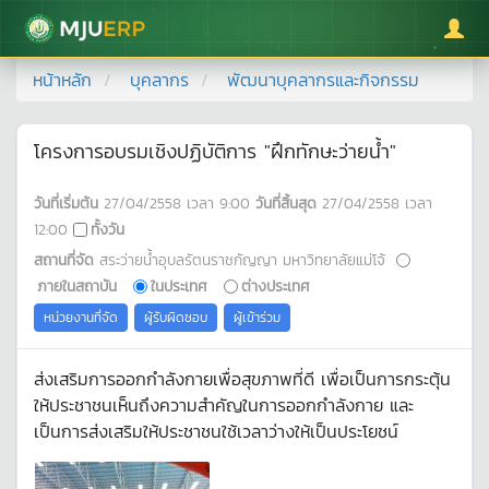
มหาวิทยาลัยแม่โจ้
หน้าหลัก
บุคลากร
พัฒนาบุคลากรและกิจกรรม
โครงการอบรมเชิงปฏิบัติการ "ฝึกทักษะว่ายน้ำ"
วันที่เริ่มต้น
27/04/2558
เวลา
9:00
วันที่สิ้นสุด
27/04/2558
เวลา
12:00
ทั้งวัน
สถานที่จัด
สระว่ายน้ำอุบลรัตนราชกัญญา มหาวิทยาลัยแม่โจ้
ภายในสถาบัน
ในประเทศ
ต่างประเทศ
หน่วยงานที่จัด
ผู้รับผิดชอบ
ผู้เข้าร่วม
ส่งเสริมการออกกำลังกายเพื่อสุขภาพที่ดี เพื่อเป็นการกระตุ้น
ให้ประชาชนเห็นถึงความสำคัญในการออกกำลังกาย และ
เป็นการส่งเสริมให้ประชาชนใช้เวลาว่างให้เป็นประโยชน์