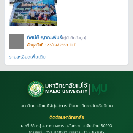
ทัศนีย์ ญาณะพันธ์
(ผู้บันทึกข้อมูล)
ข้อมูลวันที่ :
27/04/2558 10:11
รายละเอียดเพิ่มเติม
มหาวิทยาลัยแม่โจ้มุ่งสู่การเป็นมหาวิทยาลัยเชิงนิเวศ
ติดต่อมหาวิทยาลัย
เลขที่ 63 หมู่ 4 ต.หนองหาร อ.สันทราย จ.เชียงใหม่ 50290
โทรศัพท์ : 053 873000 โทรสาร : 053 873015