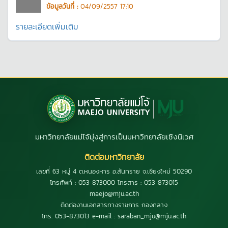
ข้อมูลวันที่ :
04/09/2557 17:10
รายละเอียดเพิ่มเติม
มหาวิทยาลัยแม่โจ้มุ่งสู่การเป็นมหาวิทยาลัยเชิงนิเวศ
ติดต่อมหาวิทยาลัย
เลขที่ 63 หมู่ 4 ต.หนองหาร อ.สันทราย จ.เชียงใหม่ 50290
โทรศัพท์ : 053 873000 โทรสาร : 053 873015
maejo@mju.ac.th
ติดต่องานเอกสารทางราชการ กองกลาง
โทร. 053-873013 e-mail : saraban_mju@mju.ac.th