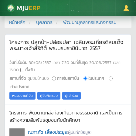
มหาวิทยาลัยแม่โจ้
หน้าหลัก
บุคลากร
พัฒนาบุคลากรและกิจกรรม
โครงการ ปลูกป่า-ปล่อยปลา เฉลิมพระเกียรติสมเด็จ
พระนางเจ้าสิริกิติ์ พระบรมราชินีนาถ 2557
วันที่เริ่มต้น
30/08/2557
เวลา
7:30
วันที่สิ้นสุด
30/08/2557
เวลา
15:00
ทั้งวัน
สถานที่จัด
ชุมชนบ้านปง
ภายในสถาบัน
ในประเทศ
ต่างประเทศ
หน่วยงานที่จัด
ผู้รับผิดชอบ
ผู้เข้าร่วม
โครงการ พัฒนาเเหล่งท่องเที่ยวทางธรรมชาติ เเละเป็นการ
สร้างความสัมพันธ์ชุมชนกับนักศึกษา
ณภาภัช เลี้ยงประยูร
(ผู้บันทึกข้อมูล)