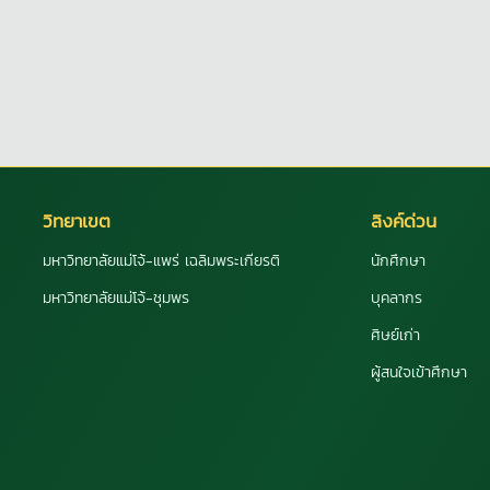
วิทยาเขต
ลิงค์ด่วน
มหาวิทยาลัยแม่โจ้-แพร่ เฉลิมพระเกียรติ
นักศึกษา
มหาวิทยาลัยแม่โจ้-ชุมพร
บุคลากร
ศิษย์เก่า
ผู้สนใจเข้าศึกษา