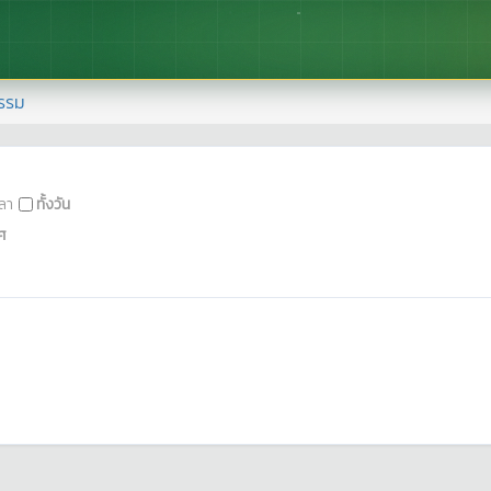
รรม
ลา
ทั้งวัน
ศ