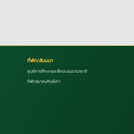
ที่พัก/สัมมนา
ศูนย์การศึกษาและฝึกอบรมนานาชาติ
ที่พักสมาคมศิษย์เก่า