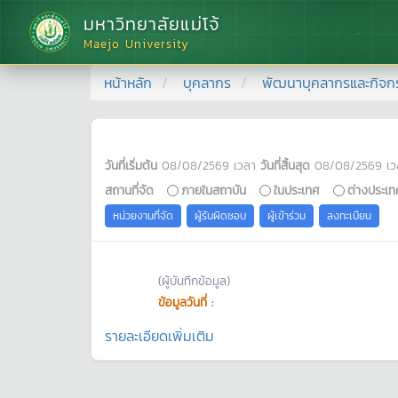
มหาวิทยาลัยแม่โจ้
Maejo University
หน้าหลัก
บุคลากร
พัฒนาบุคลากรและกิจก
วันที่เริ่มต้น
08/08/2569
เวลา
วันที่สิ้นสุด
08/08/2569
เว
สถานที่จัด
ภายในสถาบัน
ในประเทศ
ต่างประเท
หน่วยงานที่จัด
ผู้รับผิดชอบ
ผู้เข้าร่วม
ลงทะเบียน
(ผู้บันทึกข้อมูล)
ข้อมูลวันที่ :
รายละเอียดเพิ่มเติม