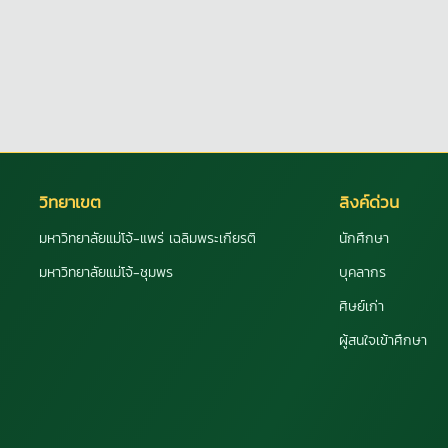
วิทยาเขต
ลิงค์ด่วน
มหาวิทยาลัยแม่โจ้-แพร่ เฉลิมพระเกียรติ
นักศึกษา
มหาวิทยาลัยแม่โจ้-ชุมพร
บุคลากร
ศิษย์เก่า
ผู้สนใจเข้าศึกษา