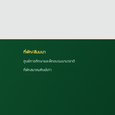
ที่พัก/สัมมนา
ศูนย์การศึกษาและฝึกอบรมนานาชาติ
ที่พักสมาคมศิษย์เก่า