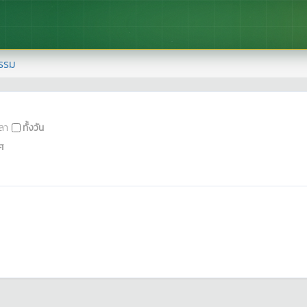
รรม
ลา
ทั้งวัน
ศ