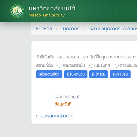
มหาวิทยาลัยแม่โจ้
Maejo University
หน้าหลัก
บุคลากร
พัฒนาบุคลากรและกิจก
วันที่เริ่มต้น
09/08/2569
เวลา
วันที่สิ้นสุด
09/08/2569
เว
สถานที่จัด
ภายในสถาบัน
ในประเทศ
ต่างประเท
หน่วยงานที่จัด
ผู้รับผิดชอบ
ผู้เข้าร่วม
ลงทะเบียน
(ผู้บันทึกข้อมูล)
ข้อมูลวันที่ :
รายละเอียดเพิ่มเติม