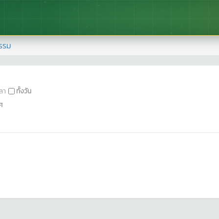
รรม
ลา
ทั้งวัน
ศ