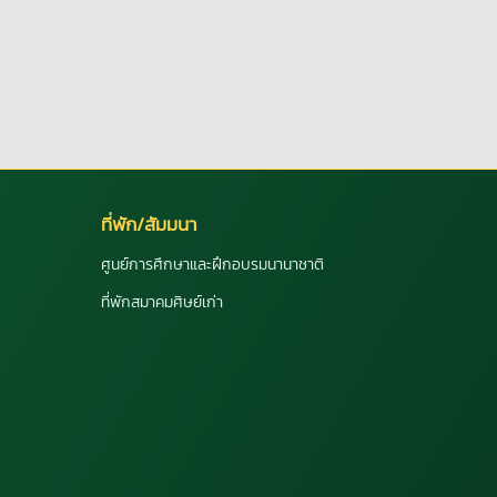
ที่พัก/สัมมนา
ศูนย์การศึกษาและฝึกอบรมนานาชาติ
ที่พักสมาคมศิษย์เก่า