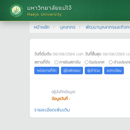
มหาวิทยาลัยแม่โจ้
Maejo University
หน้าหลัก
บุคลากร
พัฒนาบุคลากรและกิจก
วันที่เริ่มต้น
06/08/2569
เวลา
วันที่สิ้นสุด
06/08/2569
เว
สถานที่จัด
ภายในสถาบัน
ในประเทศ
ต่างประเท
หน่วยงานที่จัด
ผู้รับผิดชอบ
ผู้เข้าร่วม
ลงทะเบียน
(ผู้บันทึกข้อมูล)
ข้อมูลวันที่ :
รายละเอียดเพิ่มเติม