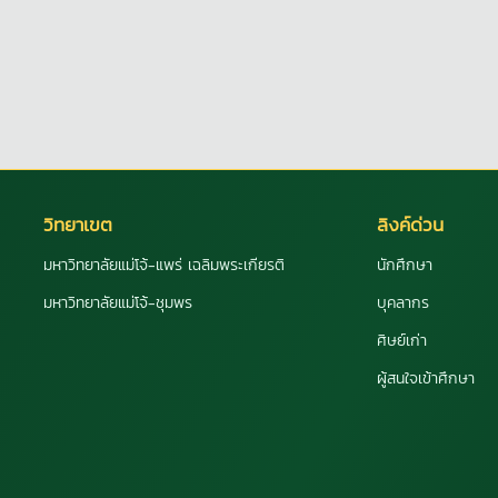
วิทยาเขต
ลิงค์ด่วน
มหาวิทยาลัยแม่โจ้-แพร่ เฉลิมพระเกียรติ
นักศึกษา
มหาวิทยาลัยแม่โจ้-ชุมพร
บุคลากร
ศิษย์เก่า
ผู้สนใจเข้าศึกษา