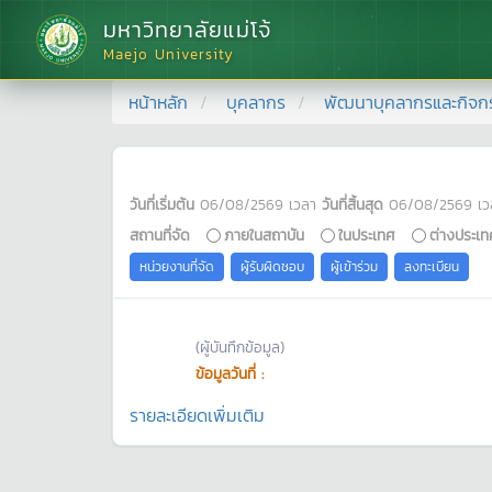
มหาวิทยาลัยแม่โจ้
Maejo University
หน้าหลัก
บุคลากร
พัฒนาบุคลากรและกิจก
วันที่เริ่มต้น
06/08/2569
เวลา
วันที่สิ้นสุด
06/08/2569
เว
สถานที่จัด
ภายในสถาบัน
ในประเทศ
ต่างประเท
หน่วยงานที่จัด
ผู้รับผิดชอบ
ผู้เข้าร่วม
ลงทะเบียน
(ผู้บันทึกข้อมูล)
ข้อมูลวันที่ :
รายละเอียดเพิ่มเติม