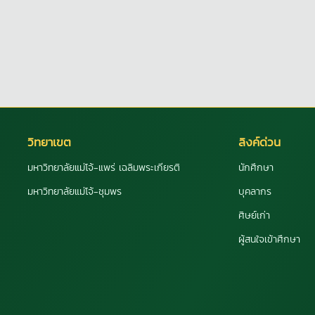
วิทยาเขต
ลิงค์ด่วน
มหาวิทยาลัยแม่โจ้-แพร่ เฉลิมพระเกียรติ
นักศึกษา
มหาวิทยาลัยแม่โจ้-ชุมพร
บุคลากร
ศิษย์เก่า
ผู้สนใจเข้าศึกษา