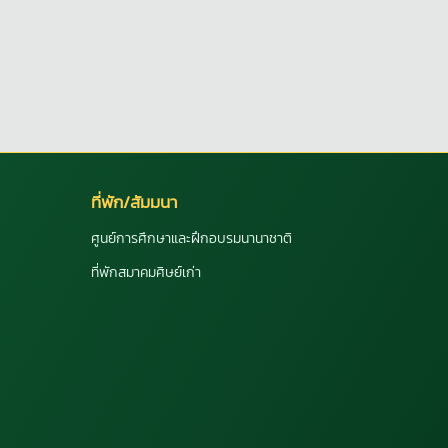
ที่พัก/สัมมนา
ศูนย์การศึกษาและฝึกอบรมนานาชาติ
ที่พักสมาคมศิษย์เก่า