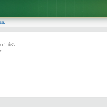
รรม
ลา
ทั้งวัน
ศ