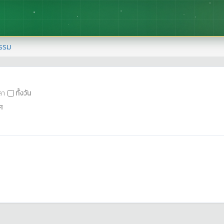
รรม
ลา
ทั้งวัน
ศ