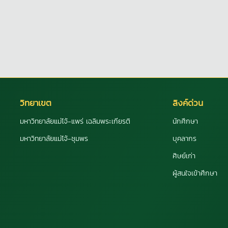
วิทยาเขต
ลิงค์ด่วน
มหาวิทยาลัยแม่โจ้-แพร่ เฉลิมพระเกียรติ
นักศึกษา
มหาวิทยาลัยแม่โจ้-ชุมพร
บุคลากร
ศิษย์เก่า
ผู้สนใจเข้าศึกษา