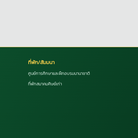
ที่พัก/สัมมนา
ศูนย์การศึกษาและฝึกอบรมนานาชาติ
ที่พักสมาคมศิษย์เก่า