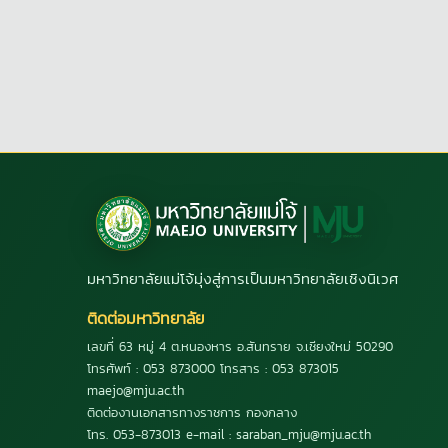
มหาวิทยาลัยแม่โจ้มุ่งสู่การเป็นมหาวิทยาลัยเชิงนิเวศ
ติดต่อมหาวิทยาลัย
เลขที่ 63 หมู่ 4 ต.หนองหาร อ.สันทราย จ.เชียงใหม่ 50290
โทรศัพท์ : 053 873000 โทรสาร : 053 873015
maejo@mju.ac.th
ติดต่องานเอกสารทางราชการ กองกลาง
โทร. 053-873013 e-mail : saraban_mju@mju.ac.th