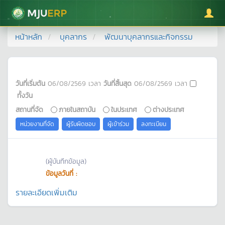
มหาวิทยาลัยแม่โจ้
หน้าหลัก
บุคลากร
พัฒนาบุคลากรและกิจกรรม
วันที่เริ่มต้น
06/08/2569
เวลา
วันที่สิ้นสุด
06/08/2569
เวลา
ทั้งวัน
สถานที่จัด
ภายในสถาบัน
ในประเทศ
ต่างประเทศ
หน่วยงานที่จัด
ผู้รับผิดชอบ
ผู้เข้าร่วม
ลงทะเบียน
(ผู้บันทึกข้อมูล)
ข้อมูลวันที่ :
รายละเอียดเพิ่มเติม