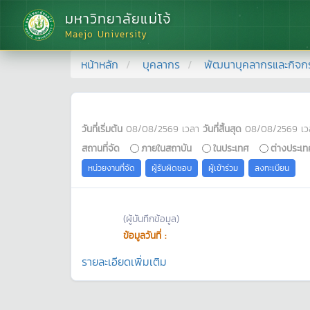
มหาวิทยาลัยแม่โจ้
Maejo University
หน้าหลัก
บุคลากร
พัฒนาบุคลากรและกิจก
วันที่เริ่มต้น
08/08/2569
เวลา
วันที่สิ้นสุด
08/08/2569
เว
สถานที่จัด
ภายในสถาบัน
ในประเทศ
ต่างประเท
หน่วยงานที่จัด
ผู้รับผิดชอบ
ผู้เข้าร่วม
ลงทะเบียน
(ผู้บันทึกข้อมูล)
ข้อมูลวันที่ :
รายละเอียดเพิ่มเติม