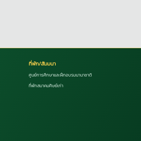
ที่พัก/สัมมนา
ศูนย์การศึกษาและฝึกอบรมนานาชาติ
ที่พักสมาคมศิษย์เก่า