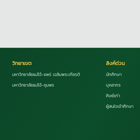
วิทยาเขต
ลิงค์ด่วน
มหาวิทยาลัยแม่โจ้-แพร่ เฉลิมพระเกียรติ
นักศึกษา
มหาวิทยาลัยแม่โจ้-ชุมพร
บุคลากร
ศิษย์เก่า
ผู้สนใจเข้าศึกษา