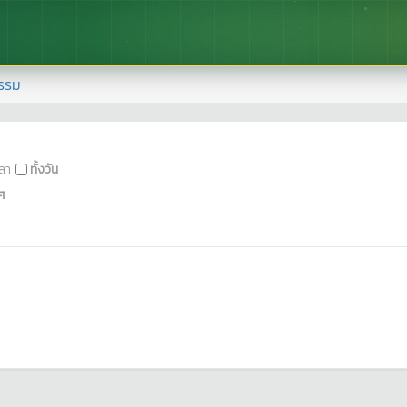
รรม
ลา
ทั้งวัน
ศ