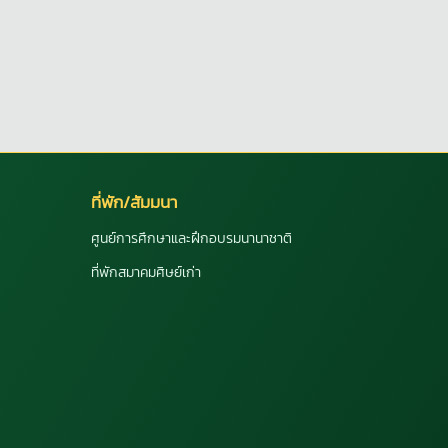
ที่พัก/สัมมนา
ศูนย์การศึกษาและฝึกอบรมนานาชาติ
ที่พักสมาคมศิษย์เก่า