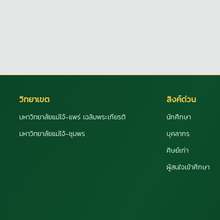
วิทยาเขต
ลิงค์ด่วน
มหาวิทยาลัยแม่โจ้-แพร่ เฉลิมพระเกียรติ
นักศึกษา
มหาวิทยาลัยแม่โจ้-ชุมพร
บุคลากร
ศิษย์เก่า
ผู้สนใจเข้าศึกษา