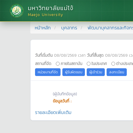
มหาวิทยาลัยแม่โจ้
Maejo University
หน้าหลัก
บุคลากร
พัฒนาบุคลากรและกิจก
วันที่เริ่มต้น
08/08/2569
เวลา
วันที่สิ้นสุด
08/08/2569
เว
สถานที่จัด
ภายในสถาบัน
ในประเทศ
ต่างประเท
หน่วยงานที่จัด
ผู้รับผิดชอบ
ผู้เข้าร่วม
ลงทะเบียน
(ผู้บันทึกข้อมูล)
ข้อมูลวันที่ :
รายละเอียดเพิ่มเติม