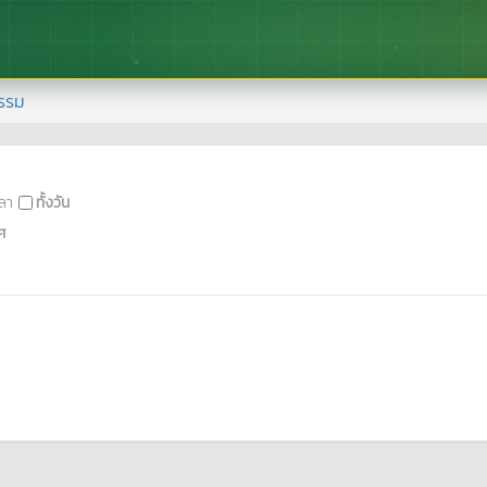
รรม
ลา
ทั้งวัน
ศ