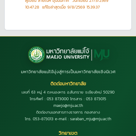
ผู้เขียน
สายัณห์ อุ่นนันกาศ
วันที่เขียน
27/5/2569
10:47:28
แก้ไขล่าสุดเมื่อ
9/8/2569 15:39:37
มหาวิทยาลัยแม่โจ้มุ่งสู่การเป็นมหาวิทยาลัยเชิงนิเวศ
ติดต่อมหาวิทยาลัย
เลขที่ 63 หมู่ 4 ต.หนองหาร อ.สันทราย จ.เชียงใหม่ 50290
โทรศัพท์ : 053 873000 โทรสาร : 053 873015
maejo@mju.ac.th
ติดต่องานเอกสารทางราชการ กองกลาง
โทร. 053-873013 e-mail : saraban_mju@mju.ac.th
วิทยาเขต