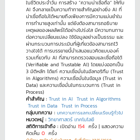
ในชีวิตประจำวัน การสร้าง “ความน่าเชื่อถือ” ให้กับ
AI จึงกลายเป็นความท้าทายสำคัญอย่างยิ่ง AI ที่
น่าเชื่อถือไม่ได้หมายถึงเพียงการมีความแม่นยำใน
การทำนายสูงเท่านั้น แต่ยังต้องสามารถอธิบาย
เหตุผลของผลลัพธ์ได้อย่างโปร่งใส มีความทนทาน
ต่อความเปลี่ยนแปลง ใช้ข้อมูลอย่างเป็นธรรม และ
ผ่านกระบวนการประเมินที่ผู้เกี่ยวข้องสามารถไว้
วางใจได้ การบรรยายนี้นำเสนอแนวคิดแบบองค์
รวมเกี่ยวกับ AI ที่สามารถตรวจสอบและเชื่อถือได้
(Verifiable and Trustable AI) โดยแบ่งออกเป็น
3 มิติหลัก ได้แก่ ความเชื่อมั่นในอัลกอริทึม (Trust
in Algorithms) ความเชื่อมั่นในข้อมูล (Trust in
Data) และความเชื่อมั่นในกระบวนการ (Trust in
Process)
คำสำคัญ :
Trust in AI
Trust in Algorithms
Trust in Data
Trust in Process
กลุ่มบทความ :
บทความการแลกเปลี่ยนเรียนรู้ทั่วไป
หมวดหมู่ :
วิทยาศาสตร์ เทคโนโลยี
สถิติการเข้าถึง :
เปิดอ่าน
154
ครั้ง | แสดงความ
คิดเห็น
0
ครั้ง