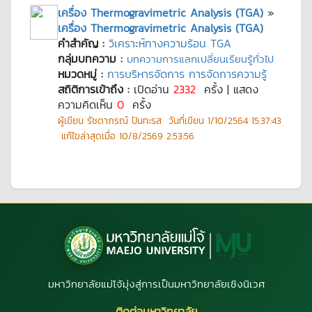
เครื่อง Thermogravimetric Analysis (TGA)
»
เครื่อง Thermogravimetric Analysis (TGA)
คำสำคัญ :
วิเคราะห์ทางความร้อน TGA
กลุ่มบทความ :
บทความการแลกเปลี่ยนเรียนรู้ทั่วไป
หมวดหมู่ :
การบริหารจัดการ การจัดการความรู้
สถิติการเข้าถึง :
เปิดอ่าน
2332
ครั้ง | แสดง
ความคิดเห็น
0
ครั้ง
ผู้เขียน
รัชดาภรณ์ ปันทะรส
วันที่เขียน
1/10/2564 15:37:43
แก้ไขล่าสุดเมื่อ
10/8/2569 2:53:56
มหาวิทยาลัยแม่โจ้มุ่งสู่การเป็นมหาวิทยาลัยเชิงนิเวศ
ติดต่อมหาวิทยาลัย