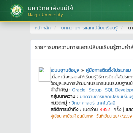
มหาวิทยาลัยแม่โจ้
Maejo University
หน้าหลัก
บทความการแลกเปลี่ยนเรียนรู้
ตา
รายการบทความการแลกเปลี่ยนเรียนรู้ตามคำ
ระบบฐานข้อมูล
»
คู่มือการติดตั้งโปรแกรม
เนื้อหานี้จะแสดงให้เรียนรู้วิธีการติดตั้ง
ข้อมูลและการพัฒนาโปรแกรมบนระบบฐานข้อม
คำสำคัญ :
Oracle
Setup
SQL Develop
กลุ่มบทความ :
บทความการแลกเปลี่ยนเรียนรู้
หมวดหมู่ :
วิทยาศาสตร์ เทคโนโลยี
สถิติการเข้าถึง :
เปิดอ่าน
4952
ครั้ง | แส
ผู้เขียน
สายัณห์ อุ่นนันกาศ
วันที่เขียน
28/7/2559 