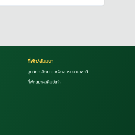
ที่พัก/สัมมนา
ศูนย์การศึกษาและฝึกอบรมนานาชาติ
ที่พักสมาคมศิษย์เก่า