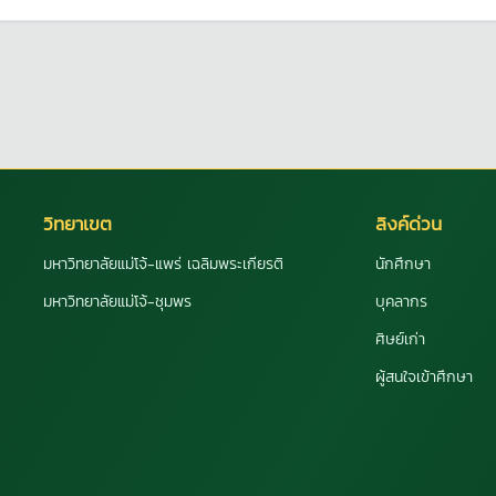
วิทยาเขต
ลิงค์ด่วน
มหาวิทยาลัยแม่โจ้-แพร่ เฉลิมพระเกียรติ
นักศึกษา
มหาวิทยาลัยแม่โจ้-ชุมพร
บุคลากร
ศิษย์เก่า
ผู้สนใจเข้าศึกษา