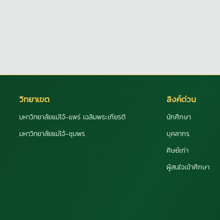
วิทยาเขต
ลิงค์ด่วน
มหาวิทยาลัยแม่โจ้-แพร่ เฉลิมพระเกียรติ
นักศึกษา
มหาวิทยาลัยแม่โจ้-ชุมพร
บุคลากร
ศิษย์เก่า
ผู้สนใจเข้าศึกษา