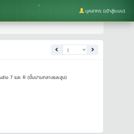
บุคลากร (เข้าสู่ระบบ)
udio 7 และ R (ขั้นปานกลางและสูง)