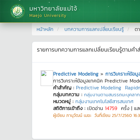
มหาวิทยาลัยแม่โจ้
Maejo University
หน้าหลัก
บทความการแลกเปลี่ยนเรียนรู้
ตา
รายการบทความการแลกเปลี่ยนเรียนรู้ตามคำ
Predictive Modeling
»
การวิเคราะห์ข้อ
การวิเคราะห์ข้อมูลเทคนิค Predictive Mod
คำสำคัญ :
Predictive Modeling
Rapid
กลุ่มบทความ :
กลุ่มงานตามสมรรถนะบุคลาก
หมวดหมู่ :
กลุ่มงานเทคโนโลยีสารสนเทศ
สถิติการเข้าถึง :
เปิดอ่าน
14759
ครั้ง | แ
ผู้เขียน
ภานุวัฒน์ เมฆะ
วันที่เขียน
25/7/2560 16:3