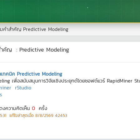
มคำสำคัญ
Predictive Modeling
สำคัญ
:
Predictive Modeling
มูลเทคนิค Predictive Modeling
eling เพื่อสนับสนุนการวิจัยเชิงประยุกต์โดยซอฟต์แวร์ RapidMiner St
miner
rStudio
ร
สดงความคิดเห็น
0
ครั้ง
5:31
แก้ไขล่าสุดเมื่อ
8/8/2569 4:24:53