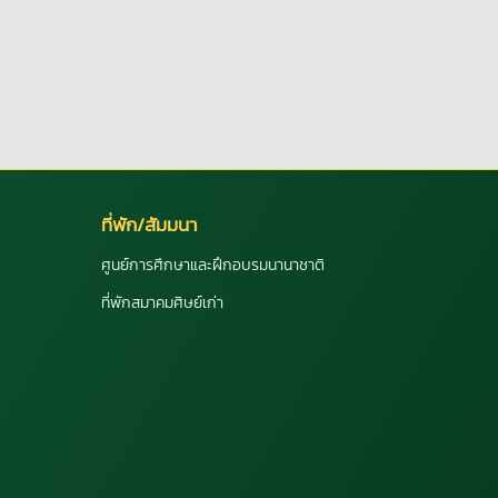
ที่พัก/สัมมนา
ศูนย์การศึกษาและฝึกอบรมนานาชาติ
ที่พักสมาคมศิษย์เก่า