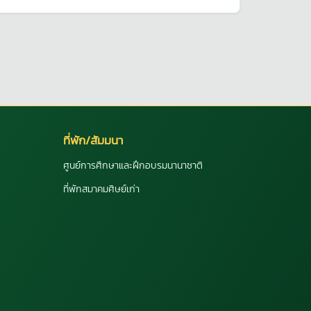
ที่พัก/สัมมนา
ศูนย์การศึกษาและฝึกอบรมนานาชาติ
ที่พักสมาคมศิษย์เก่า