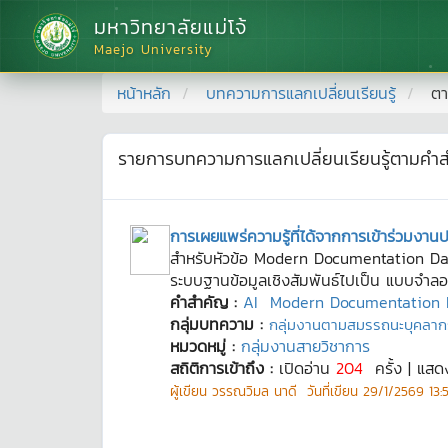
มหาวิทยาลัยแม่โจ้
Maejo University
หน้าหลัก
บทความการแลกเปลี่ยนเรียนรู้
ตา
รายการบทความการแลกเปลี่ยนเรียนรู้ตามคำ
การเผยแพร่ความรู้ที่ได้จากการเข้าร่วมงา
สำหรับหัวข้อ Modern Documentation Data
ระบบฐานข้อมูลเชิงสัมพันธ์ไปเป็น แบบจำล
คำสำคัญ :
AI
Modern Documentation 
กลุ่มบทความ :
กลุ่มงานตามสมรรถนะบุคลาก
หมวดหมู่ :
กลุ่มงานสายวิชาการ
สถิติการเข้าถึง :
เปิดอ่าน
204
ครั้ง | แสด
ผู้เขียน
วรรณวิมล นาดี
วันที่เขียน
29/1/2569 13: