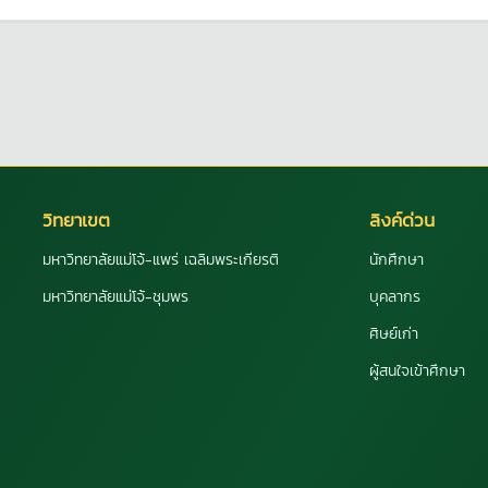
วิทยาเขต
ลิงค์ด่วน
มหาวิทยาลัยแม่โจ้-แพร่ เฉลิมพระเกียรติ
นักศึกษา
มหาวิทยาลัยแม่โจ้-ชุมพร
บุคลากร
ศิษย์เก่า
ผู้สนใจเข้าศึกษา