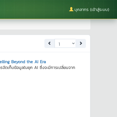
บุคลากร (เข้าสู่ระบบ)
lling Beyond the AI Era
ดเก็บข้อมูลในยุค AI ซึ่งจะมีการเปลี่ยนจาก